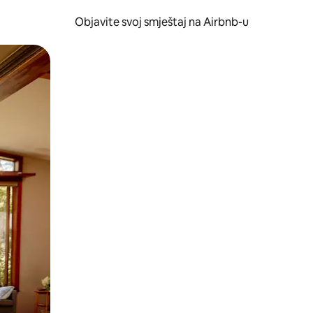
Objavite svoj smještaj na Airbnb-u
 ili prevlačenjem.