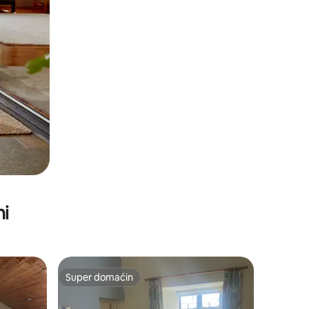
ni
Super domaćin
Super domaćin