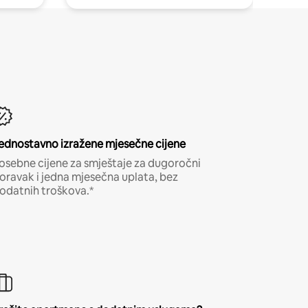
ednostavno izražene mjesečne cijene
osebne cijene za smještaje za dugoročni
oravak i jedna mjesečna uplata, bez
odatnih troškova.*