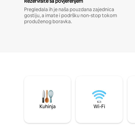
Rezervišite sa povjerenjem
Pregledala ih je naša pouzdana zajednica
gostiju, a imate i podršku non-stop tokom
produženog boravka.
Kuhinja
Wi-Fi