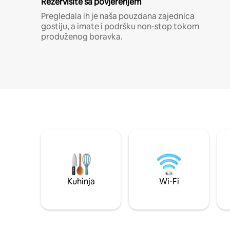
Rezervišite sa povjerenjem
Pregledala ih je naša pouzdana zajednica
gostiju, a imate i podršku non-stop tokom
produženog boravka.
Kuhinja
Wi-Fi