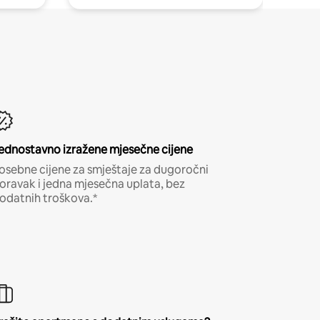
ednostavno izražene mjesečne cijene
osebne cijene za smještaje za dugoročni
oravak i jedna mjesečna uplata, bez
odatnih troškova.*