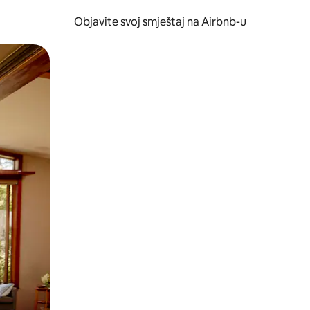
Objavite svoj smještaj na Airbnb-u
 ili prevlačenjem.