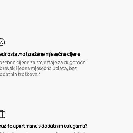
ednostavno izražene mjesečne cijene
osebne cijene za smještaje za dugoročni
oravak i jedna mjesečna uplata, bez
odatnih troškova.*
ražite apartmane s dodatnim uslugama?