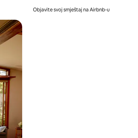
Objavite svoj smještaj na Airbnb-u
 ili prevlačenjem.