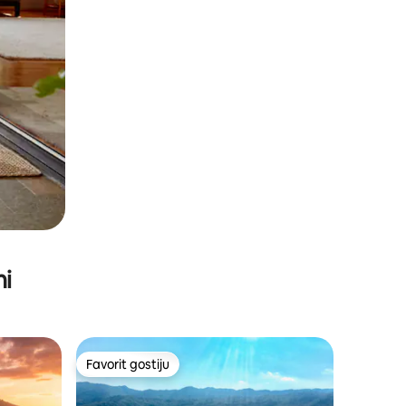
ni
Favorit gostiju
Favorit gostiju