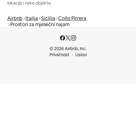
lokacije i neke objekte.
Airbnb
Italija
Sicilija
Collo Pirrera
Prostori za mjesečni najam
© 2026 Airbnb, Inc.
Privatnost
Uslovi