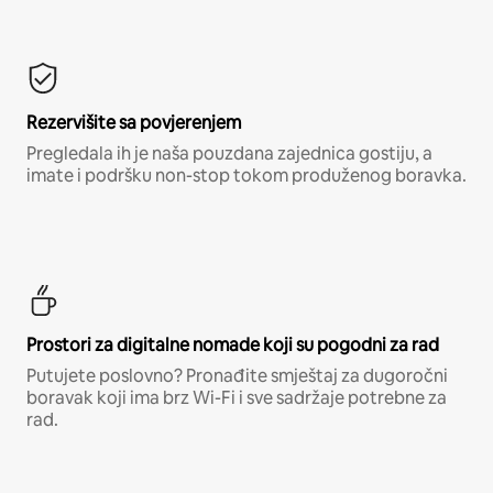
Rezervišite sa povjerenjem
Pregledala ih je naša pouzdana zajednica gostiju, a
imate i podršku non-stop tokom produženog boravka.
Prostori za digitalne nomade koji su pogodni za rad
Putujete poslovno? Pronađite smještaj za dugoročni
boravak koji ima brz Wi-Fi i sve sadržaje potrebne za
rad.