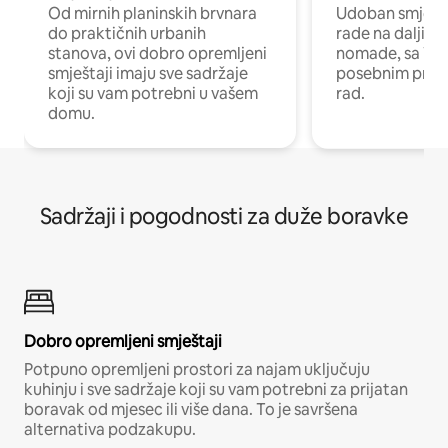
Od mirnih planinskih brvnara
Udoban smještaj
do praktičnih urbanih
rade na daljinu 
stanova, ovi dobro opremljeni
nomade, sa Wi-
smještaji imaju sve sadržaje
posebnim prost
koji su vam potrebni u vašem
rad.
domu.
Sadržaji i pogodnosti za duže boravke
Dobro opremljeni smještaji
Potpuno opremljeni prostori za najam uključuju
kuhinju i sve sadržaje koji su vam potrebni za prijatan
boravak od mjesec ili više dana. To je savršena
alternativa podzakupu.