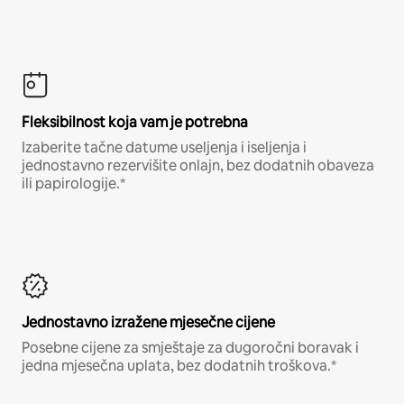
Fleksibilnost koja vam je potrebna
Izaberite tačne datume useljenja i iseljenja i
jednostavno rezervišite onlajn, bez dodatnih obaveza
ili papirologije.*
Jednostavno izražene mjesečne cijene
Posebne cijene za smještaje za dugoročni boravak i
jedna mjesečna uplata, bez dodatnih troškova.*