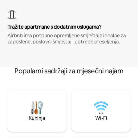
Tražite apartmane s dodatnim uslugama?
Airbnb ima potpuno opremljene smještaje idealne za
zaposlene, poslovni smještaj i potrebe preseljenja.
Popularni sadržaji za mjesečni najam
Kuhinja
Wi-Fi