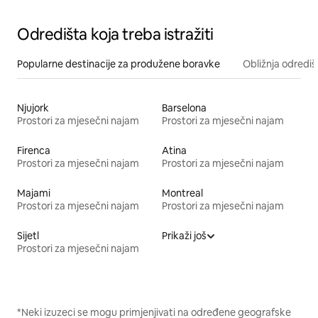
Odredišta koja treba istražiti
Popularne destinacije za produžene boravke
Obližnja odrediš
Njujork
Barselona
Prostori za mjesečni najam
Prostori za mjesečni najam
Firenca
Atina
Prostori za mjesečni najam
Prostori za mjesečni najam
Majami
Montreal
Prostori za mjesečni najam
Prostori za mjesečni najam
Sijetl
Prikaži još
Prostori za mjesečni najam
*Neki izuzeci se mogu primjenjivati na određene geografske