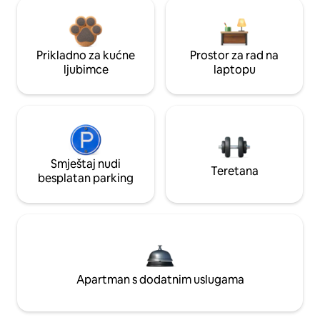
Prikladno za kućne
Prostor za rad na
ljubimce
laptopu
Smještaj nudi
Teretana
besplatan parking
Apartman s dodatnim uslugama