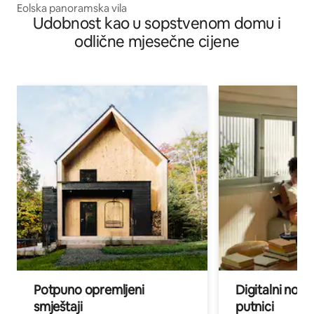
Eolska panoramska vila
Udobnost kao u sopstvenom domu i
odlične mjesečne cijene
Potpuno opremljeni
Digitalni noma
smještaji
putnici