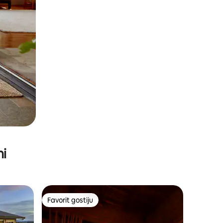
ni
Favorit gostiju
Favorit gostiju