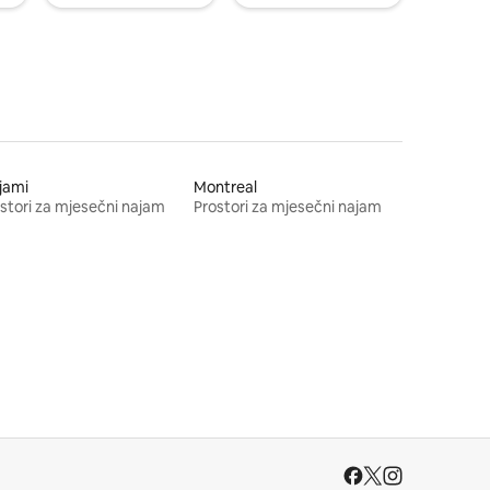
jami
Montreal
stori za mjesečni najam
Prostori za mjesečni najam