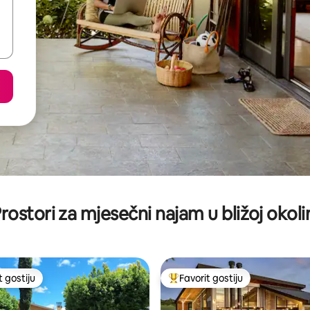
rostori za mjesečni najam u bližoj okoli
t gostiju
Favorit gostiju
vorit gostiju
Glavni favorit gostiju