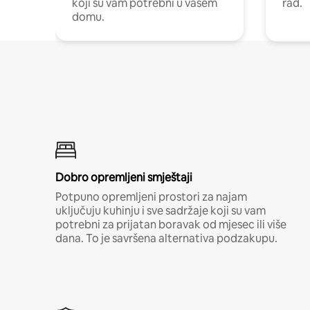
koji su vam potrebni u vašem
rad.
domu.
Dobro opremljeni smještaji
Potpuno opremljeni prostori za najam
uključuju kuhinju i sve sadržaje koji su vam
potrebni za prijatan boravak od mjesec ili više
dana. To je savršena alternativa podzakupu.