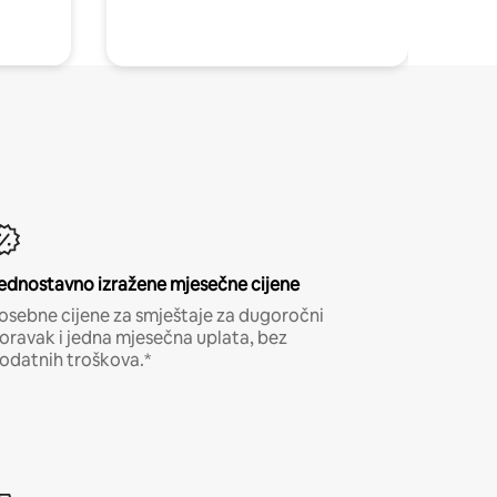
ednostavno izražene mjesečne cijene
osebne cijene za smještaje za dugoročni
oravak i jedna mjesečna uplata, bez
odatnih troškova.*