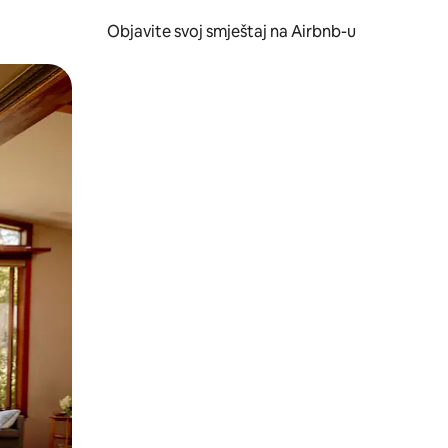
Objavite svoj smještaj na Airbnb-u
 ili prevlačenjem.