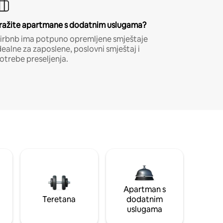
ražite apartmane s dodatnim uslugama?
irbnb ima potpuno opremljene smještaje
dealne za zaposlene, poslovni smještaj i
otrebe preseljenja.
Apartman s
Teretana
dodatnim
uslugama