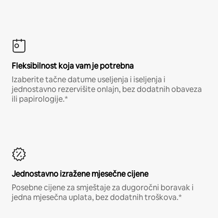
Fleksibilnost koja vam je potrebna
Izaberite tačne datume useljenja i iseljenja i
jednostavno rezervišite onlajn, bez dodatnih obaveza
ili papirologije.*
Jednostavno izražene mjesečne cijene
Posebne cijene za smještaje za dugoročni boravak i
jedna mjesečna uplata, bez dodatnih troškova.*