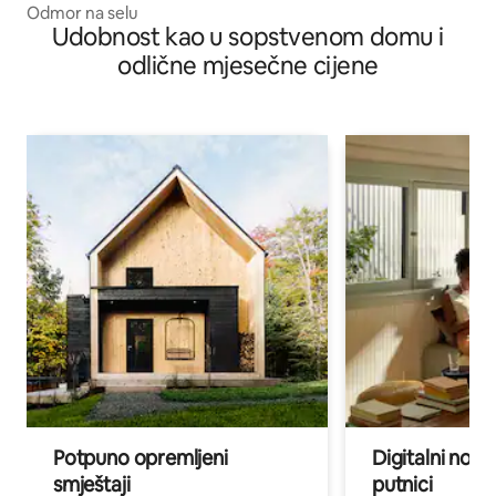
Odmor na selu
Udobnost kao u sopstvenom domu i
odlične mjesečne cijene
Potpuno opremljeni
Digitalni noma
smještaji
putnici