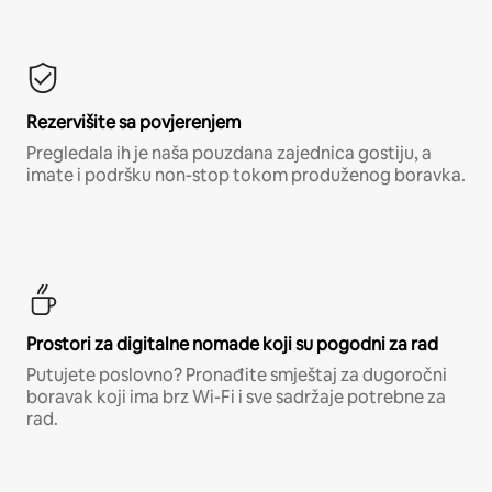
Rezervišite sa povjerenjem
Pregledala ih je naša pouzdana zajednica gostiju, a
imate i podršku non-stop tokom produženog boravka.
Prostori za digitalne nomade koji su pogodni za rad
Putujete poslovno? Pronađite smještaj za dugoročni
boravak koji ima brz Wi-Fi i sve sadržaje potrebne za
rad.