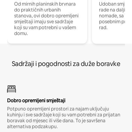
Od mirnih planinskih brvnara
Udoban smještaj
do praktičnih urbanih
rade na daljinu 
stanova, ovi dobro opremljeni
nomade, sa Wi-
smještaji imaju sve sadržaje
posebnim prost
koji su vam potrebni u vašem
rad.
domu.
Sadržaji i pogodnosti za duže boravke
Dobro opremljeni smještaji
Potpuno opremljeni prostori za najam uključuju
kuhinju i sve sadržaje koji su vam potrebni za prijatan
boravak od mjesec ili više dana. To je savršena
alternativa podzakupu.