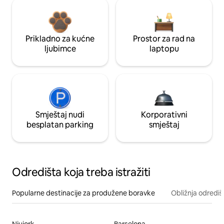
Prikladno za kućne
Prostor za rad na
ljubimce
laptopu
Smještaj nudi
Korporativni
besplatan parking
smještaj
Odredišta koja treba istražiti
Popularne destinacije za produžene boravke
Obližnja odrediš
Njujork
Barselona