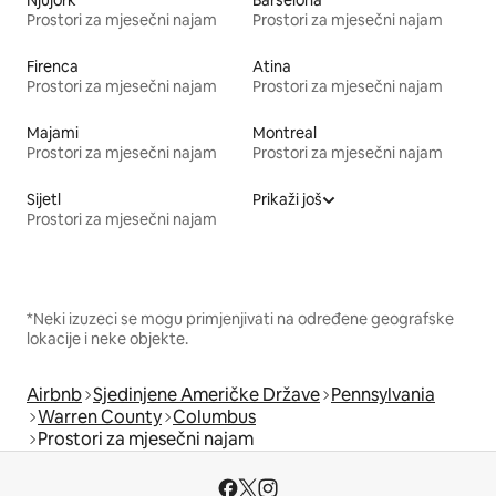
Prostori za mjesečni najam
Prostori za mjesečni najam
Firenca
Atina
Prostori za mjesečni najam
Prostori za mjesečni najam
Majami
Montreal
Prostori za mjesečni najam
Prostori za mjesečni najam
Sijetl
Prikaži još
Prostori za mjesečni najam
*Neki izuzeci se mogu primjenjivati na određene geografske
lokacije i neke objekte.
Airbnb
Sjedinjene Američke Države
Pennsylvania
Warren County
Columbus
Prostori za mjesečni najam