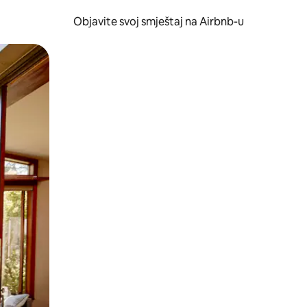
Objavite svoj smještaj na Airbnb-u
 ili prevlačenjem.