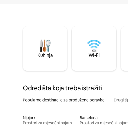
Kuhinja
Wi-Fi
Odredišta koja treba istražiti
Popularne destinacije za produžene boravke
Drugi t
Njujork
Barselona
Prostori za mjesečni najam
Prostori za mjesečni naja