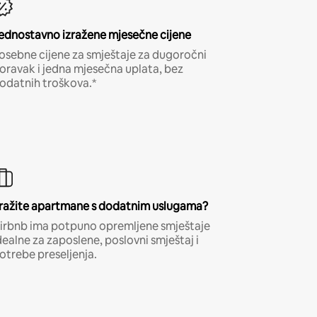
ednostavno izražene mjesečne cijene
osebne cijene za smještaje za dugoročni
oravak i jedna mjesečna uplata, bez
odatnih troškova.*
ražite apartmane s dodatnim uslugama?
irbnb ima potpuno opremljene smještaje
dealne za zaposlene, poslovni smještaj i
otrebe preseljenja.