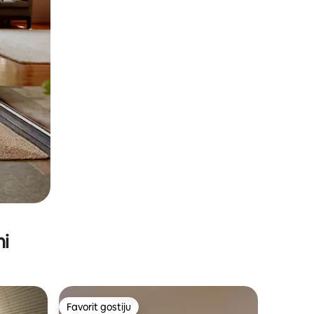
ni
Favorit gostiju
Favorit gostiju