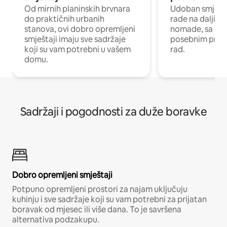
Od mirnih planinskih brvnara
Udoban smještaj
do praktičnih urbanih
rade na daljinu 
stanova, ovi dobro opremljeni
nomade, sa Wi-
smještaji imaju sve sadržaje
posebnim prost
koji su vam potrebni u vašem
rad.
domu.
Sadržaji i pogodnosti za duže boravke
Dobro opremljeni smještaji
Potpuno opremljeni prostori za najam uključuju
kuhinju i sve sadržaje koji su vam potrebni za prijatan
boravak od mjesec ili više dana. To je savršena
alternativa podzakupu.