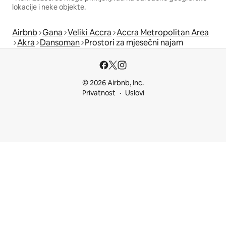
lokacije i neke objekte.
Airbnb
Gana
Veliki Accra
Accra Metropolitan Area
Akra
Dansoman
Prostori za mjesečni najam
© 2026 Airbnb, Inc.
Privatnost
Uslovi