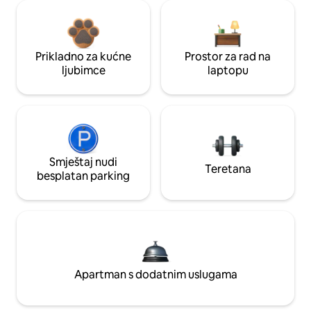
Prikladno za kućne
Prostor za rad na
ljubimce
laptopu
Smještaj nudi
Teretana
besplatan parking
Apartman s dodatnim uslugama