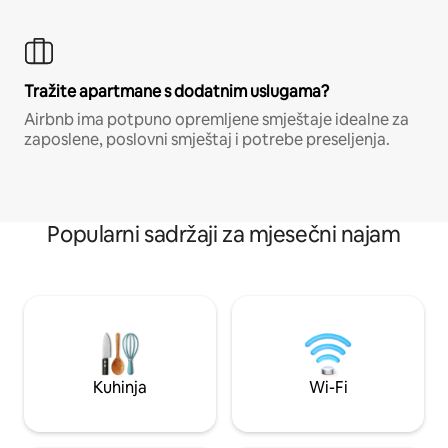
Tražite apartmane s dodatnim uslugama?
Airbnb ima potpuno opremljene smještaje idealne za
zaposlene, poslovni smještaj i potrebe preseljenja.
Popularni sadržaji za mjesečni najam
Kuhinja
Wi-Fi