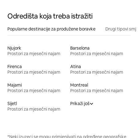
Odredišta koja treba istražiti
Popularne destinacije za produžene boravke
Drugi tipovi smj
Njujork
Barselona
Prostori za mjesečni najam
Prostori za mjesečni najam
Firenca
Atina
Prostori za mjesečni najam
Prostori za mjesečni najam
Majami
Montreal
Prostori za mjesečni najam
Prostori za mjesečni najam
Sijetl
Prikaži još
Prostori za mjesečni najam
*Neki izuzeci se mogu primjenjivati na određene geografske