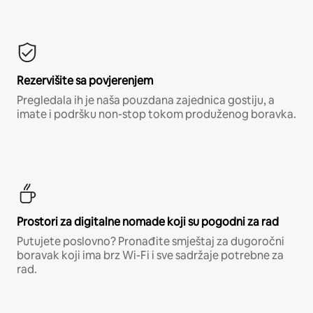
Rezervišite sa povjerenjem
Pregledala ih je naša pouzdana zajednica gostiju, a
imate i podršku non-stop tokom produženog boravka.
Prostori za digitalne nomade koji su pogodni za rad
Putujete poslovno? Pronađite smještaj za dugoročni
boravak koji ima brz Wi-Fi i sve sadržaje potrebne za
rad.