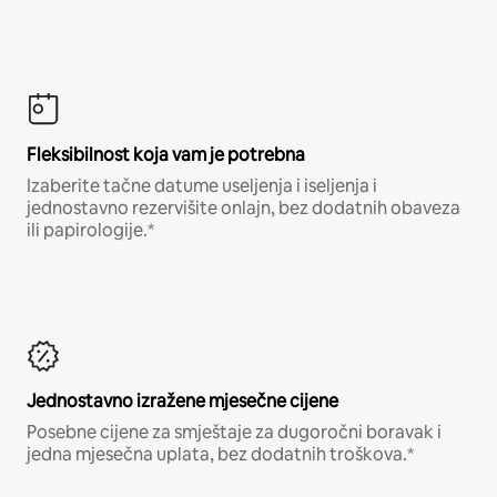
Fleksibilnost koja vam je potrebna
Izaberite tačne datume useljenja i iseljenja i
jednostavno rezervišite onlajn, bez dodatnih obaveza
ili papirologije.*
Jednostavno izražene mjesečne cijene
Posebne cijene za smještaje za dugoročni boravak i
jedna mjesečna uplata, bez dodatnih troškova.*