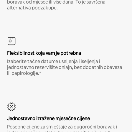
boravak od mjesec ili više dana. To je savršena
alternativa podzakupu.
Fleksibilnost koja vam je potrebna
Izaberite tačne datume useljenja i iseljenja i
jednostavno rezervišite onlajn, bez dodatnih obaveza
ili papirologije.*
Jednostavno izražene mjesečne cijene
Posebne cijene za smještaje za dugoročni boravak i