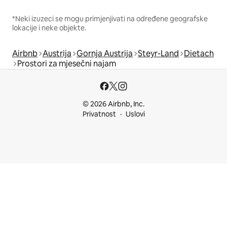
*Neki izuzeci se mogu primjenjivati na određene geografske
lokacije i neke objekte.
Airbnb
Austrija
Gornja Austrija
Steyr-Land
Dietach
Prostori za mjesečni najam
© 2026 Airbnb, Inc.
Privatnost
Uslovi