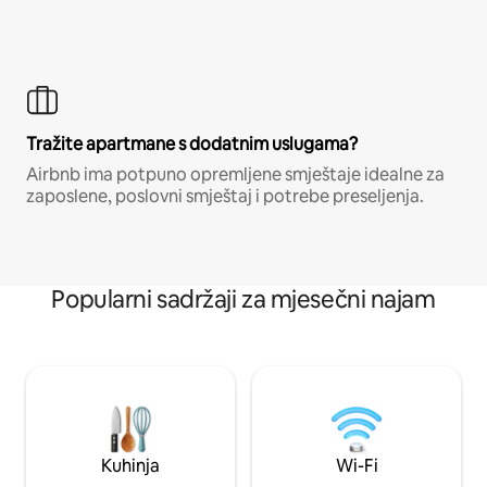
Tražite apartmane s dodatnim uslugama?
Airbnb ima potpuno opremljene smještaje idealne za
zaposlene, poslovni smještaj i potrebe preseljenja.
Popularni sadržaji za mjesečni najam
Kuhinja
Wi-Fi