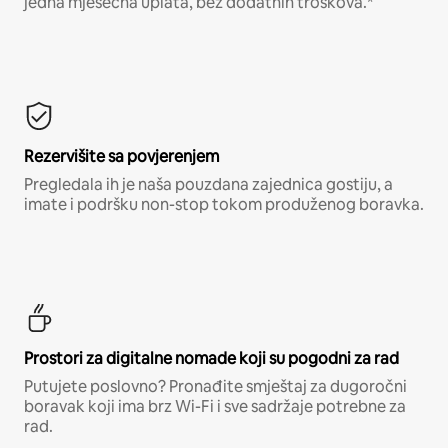
jedna mjesečna uplata, bez dodatnih troškova.*
Rezervišite sa povjerenjem
Pregledala ih je naša pouzdana zajednica gostiju, a
imate i podršku non-stop tokom produženog boravka.
Prostori za digitalne nomade koji su pogodni za rad
Putujete poslovno? Pronađite smještaj za dugoročni
boravak koji ima brz Wi-Fi i sve sadržaje potrebne za
rad.