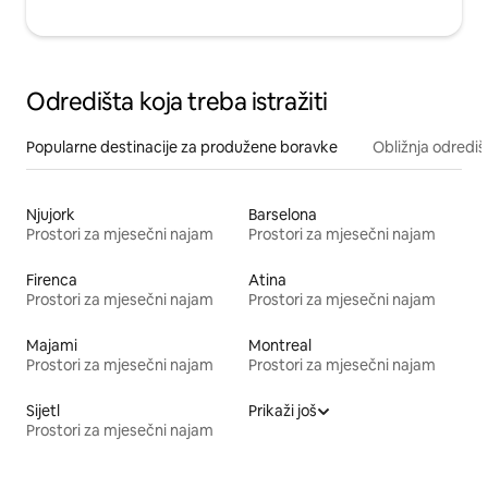
Odredišta koja treba istražiti
Popularne destinacije za produžene boravke
Obližnja odrediš
Njujork
Barselona
Prostori za mjesečni najam
Prostori za mjesečni najam
Firenca
Atina
Prostori za mjesečni najam
Prostori za mjesečni najam
Majami
Montreal
Prostori za mjesečni najam
Prostori za mjesečni najam
Sijetl
Prikaži još
Prostori za mjesečni najam