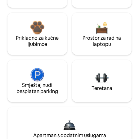
Prikladno za kućne
Prostor za rad na
ljubimce
laptopu
Smještaj nudi
Teretana
besplatan parking
Apartman s dodatnim uslugama