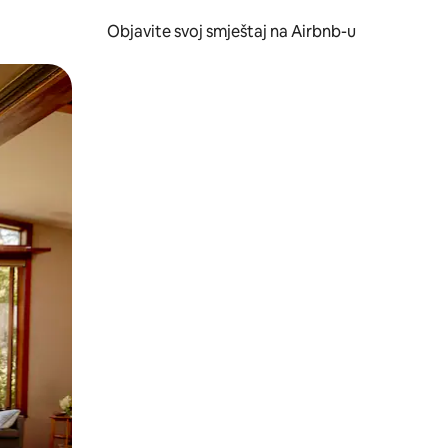
Objavite svoj smještaj na Airbnb-u
 ili prevlačenjem.