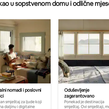
ao u sopstvenom domu i odlične mjes
alni nomadi i poslovni
Oduševljenje
ci
zagarantovano
n smještaj za ljude koji
Ponekad je destinacija
na daljinu i digitalne
smještaj. Ovi smještaji, 