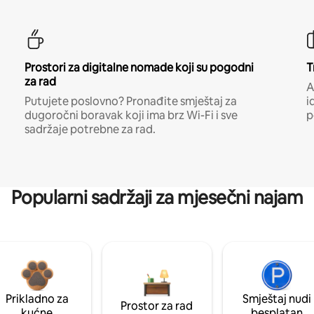
Prostori za digitalne nomade koji su pogodni
T
za rad
A
Putujete poslovno? Pronađite smještaj za
i
dugoročni boravak koji ima brz Wi-Fi i sve
p
sadržaje potrebne za rad.
Popularni sadržaji za mjesečni najam
Prikladno za
Smještaj nudi
Prostor za rad
kućne
besplatan