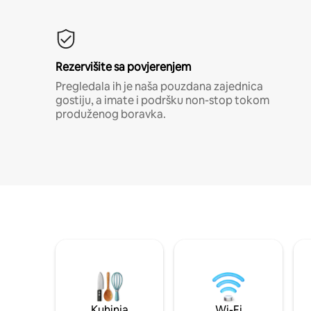
Rezervišite sa povjerenjem
Pregledala ih je naša pouzdana zajednica
gostiju, a imate i podršku non-stop tokom
produženog boravka.
Kuhinja
Wi-Fi