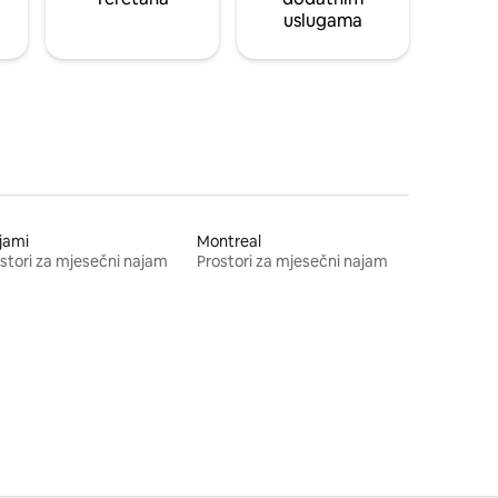
uslugama
jami
Montreal
stori za mjesečni najam
Prostori za mjesečni najam