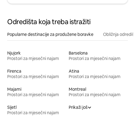
Odredišta koja treba istražiti
Popularne destinacije za produžene boravke
Obližnja odrediš
Njujork
Barselona
Prostori za mjesečni najam
Prostori za mjesečni najam
Firenca
Atina
Prostori za mjesečni najam
Prostori za mjesečni najam
Majami
Montreal
Prostori za mjesečni najam
Prostori za mjesečni najam
Sijetl
Prikaži još
Prostori za mjesečni najam