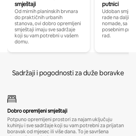
smještaji
putnici
Od mirnih planinskih brvnara
Udoban smještaj
do praktičnih urbanih
rade na daljinu 
stanova, ovi dobro opremljeni
nomade, sa Wi-
smještaji imaju sve sadržaje
posebnim prost
koji su vam potrebni u vašem
rad.
domu.
Sadržaji i pogodnosti za duže boravke
Dobro opremljeni smještaji
Potpuno opremljeni prostori za najam uključuju
kuhinju i sve sadržaje koji su vam potrebni za prijatan
boravak od mjesec ili više dana. To je savršena