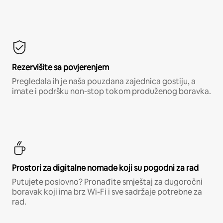
Rezervišite sa povjerenjem
Pregledala ih je naša pouzdana zajednica gostiju, a
imate i podršku non-stop tokom produženog boravka.
Prostori za digitalne nomade koji su pogodni za rad
Putujete poslovno? Pronađite smještaj za dugoročni
boravak koji ima brz Wi-Fi i sve sadržaje potrebne za
rad.