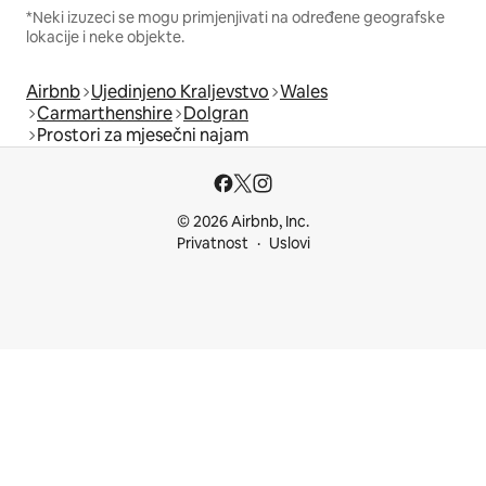
*Neki izuzeci se mogu primjenjivati na određene geografske
lokacije i neke objekte.
Airbnb
Ujedinjeno Kraljevstvo
Wales
Carmarthenshire
Dolgran
Prostori za mjesečni najam
© 2026 Airbnb, Inc.
Privatnost
Uslovi