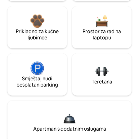
Prikladno za kućne
Prostor za rad na
ljubimce
laptopu
Smještaj nudi
Teretana
besplatan parking
Apartman s dodatnim uslugama