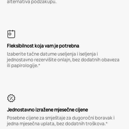
alternativa podzakupu.
Fleksibilnost koja vam je potrebna
Izaberite tačne datume useljenja i iseljenja i
jednostavno rezervišite onlajn, bez dodatnih obaveza
ili papirologije.*
Jednostavno izražene mjesečne cijene
Posebne cijene za smještaje za dugoročni boravak i
jedna mjesečna uplata, bez dodatnih troškova.*