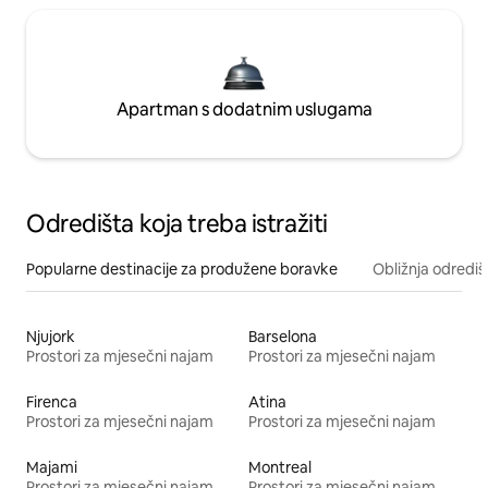
Apartman s dodatnim uslugama
Odredišta koja treba istražiti
Popularne destinacije za produžene boravke
Obližnja odrediš
Njujork
Barselona
Prostori za mjesečni najam
Prostori za mjesečni najam
Firenca
Atina
Prostori za mjesečni najam
Prostori za mjesečni najam
Majami
Montreal
Prostori za mjesečni najam
Prostori za mjesečni najam