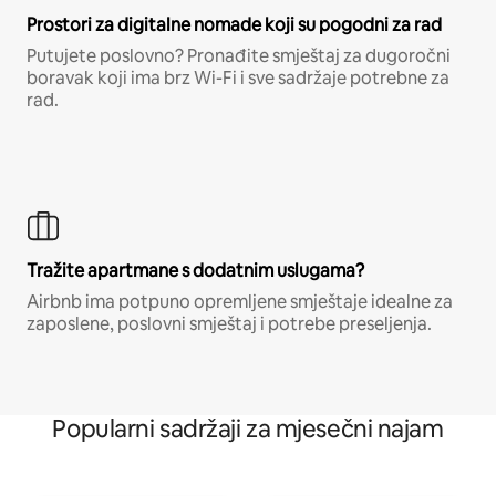
Prostori za digitalne nomade koji su pogodni za rad
Putujete poslovno? Pronađite smještaj za dugoročni
boravak koji ima brz Wi-Fi i sve sadržaje potrebne za
rad.
Tražite apartmane s dodatnim uslugama?
Airbnb ima potpuno opremljene smještaje idealne za
zaposlene, poslovni smještaj i potrebe preseljenja.
Popularni sadržaji za mjesečni najam