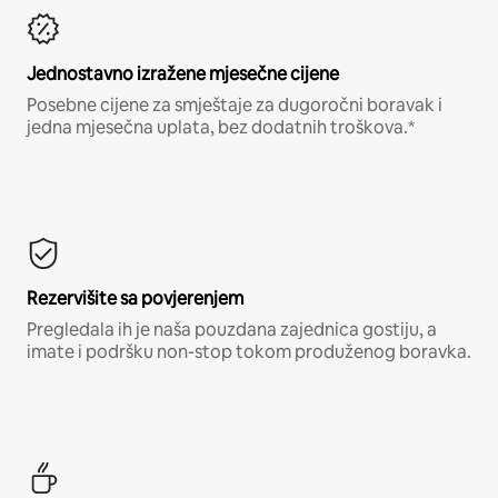
Jednostavno izražene mjesečne cijene
Posebne cijene za smještaje za dugoročni boravak i
jedna mjesečna uplata, bez dodatnih troškova.*
Rezervišite sa povjerenjem
Pregledala ih je naša pouzdana zajednica gostiju, a
imate i podršku non-stop tokom produženog boravka.