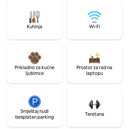
Kuhinja
Wi-Fi
Prikladno za kućne
Prostor za rad na
ljubimce
laptopu
Smještaj nudi
Teretana
besplatan parking