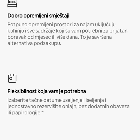
Dobro opremljeni smještaji
Potpuno opremljeni prostori za najam uključuju
kuhinju i sve sadržaje koji su vam potrebni za prijatan
boravak od mjesec ili više dana. To je savršena
alternativa podzakupu.
Fleksibilnost koja vam je potrebna
Izaberite tačne datume useljenja i iseljenja i
jednostavno rezervišite onlajn, bez dodatnih obaveza
ili papirologije.*