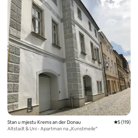
Stan u mjestu Krems an der Donau
prosječna o
5 (119)
Altstadt & Uni - Apartman na „Kunstmeile“