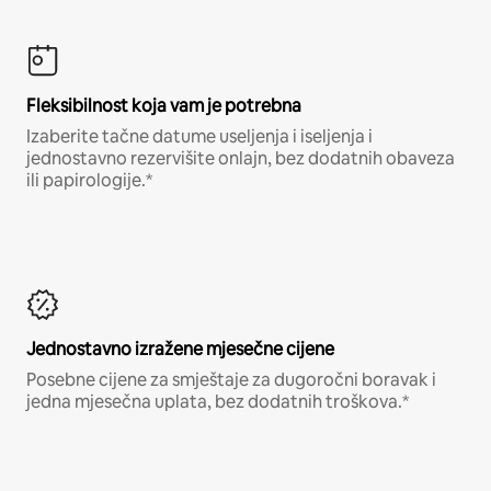
Fleksibilnost koja vam je potrebna
Izaberite tačne datume useljenja i iseljenja i
jednostavno rezervišite onlajn, bez dodatnih obaveza
ili papirologije.*
Jednostavno izražene mjesečne cijene
Posebne cijene za smještaje za dugoročni boravak i
jedna mjesečna uplata, bez dodatnih troškova.*