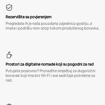
Rezervišite sa povjerenjem
Pregledala ih je naša pouzdana zajednica gostiju, a
imate i podršku non-stop tokom produženog boravka.
Prostori za digitalne nomade koji su pogodni za rad
Putujete poslovno? Pronađite smještaj za dugoročni
boravak koji ima brz Wi-Fi i sve sadržaje potrebne za
rad.