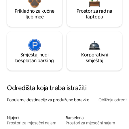
Prikladno za kućne
Prostor za rad na
ljubimce
laptopu
Smještaj nudi
Korporativni
besplatan parking
smještaj
Odredišta koja treba istražiti
Popularne destinacije za produžene boravke
Obližnja odrediš
Njujork
Barselona
Prostori za mjesečni najam
Prostori za mjesečni najam