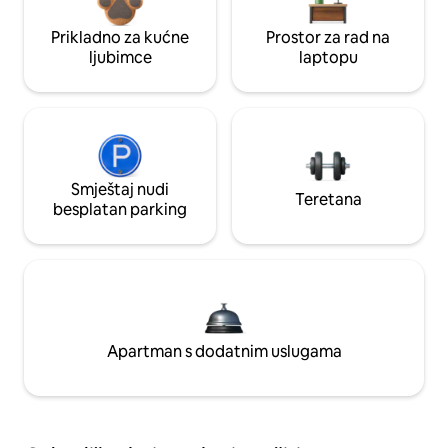
Prikladno za kućne
Prostor za rad na
ljubimce
laptopu
Smještaj nudi
Teretana
besplatan parking
Apartman s dodatnim uslugama