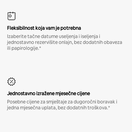
Fleksibilnost koja vam je potrebna
Izaberite tačne datume useljenja i iseljenja i
jednostavno rezervišite onlajn, bez dodatnih obaveza
ili papirologije.*
Jednostavno izražene mjesečne cijene
Posebne cijene za smještaje za dugoročni boravak i
jedna mjesečna uplata, bez dodatnih troškova.*