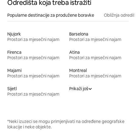
Odredišta koja treba istražiti
Popularne destinacije za produžene boravke
Obližnja odrediš
Njujork
Barselona
Prostori za mjesečni najam
Prostori za mjesečni najam
Firenca
Atina
Prostori za mjesečni najam
Prostori za mjesečni najam
Majami
Montreal
Prostori za mjesečni najam
Prostori za mjesečni najam
Sijetl
Prikaži još
Prostori za mjesečni najam
*Neki izuzeci se mogu primjenjivati na određene geografske
lokacije i neke objekte.