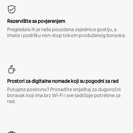
Rezervišite sa povjerenjem
Pregledala ih je naša pouzdana zajednica gostiju, a
imate i podršku non-stop tokom produženog boravka.
Prostori za digitalne nomade koji su pogodni za rad
Putujete poslovno? Pronađite smještaj za dugoročni
boravak koji ima brz Wi-Fi i sve sadržaje potrebne za
rad.