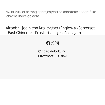
*Neki izuzeci se mogu primjenjivati na određene geografske
lokacije i neke objekte.
Airbnb
Ujedinjeno Kraljevstvo
Engleska
Somerset
East Chinnock
Prostori za mjesečni najam
© 2026 Airbnb, Inc.
Privatnost
Uslovi