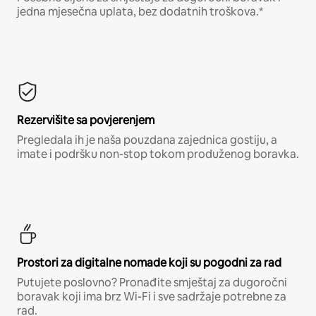
jedna mjesečna uplata, bez dodatnih troškova.*
Rezervišite sa povjerenjem
Pregledala ih je naša pouzdana zajednica gostiju, a
imate i podršku non-stop tokom produženog boravka.
Prostori za digitalne nomade koji su pogodni za rad
Putujete poslovno? Pronađite smještaj za dugoročni
boravak koji ima brz Wi-Fi i sve sadržaje potrebne za
rad.