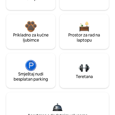
Prikladno za kućne
Prostor za rad na
ljubimce
laptopu
Smještaj nudi
Teretana
besplatan parking