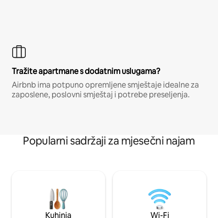
Tražite apartmane s dodatnim uslugama?
Airbnb ima potpuno opremljene smještaje idealne za
zaposlene, poslovni smještaj i potrebe preseljenja.
Popularni sadržaji za mjesečni najam
Kuhinja
Wi-Fi