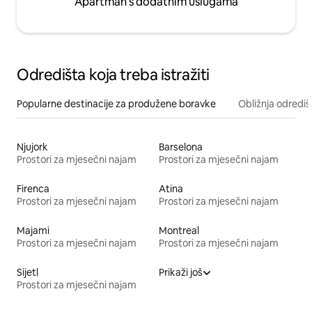
Apartman s dodatnim uslugama
Odredišta koja treba istražiti
Popularne destinacije za produžene boravke
Obližnja odrediš
Njujork
Barselona
Prostori za mjesečni najam
Prostori za mjesečni najam
Firenca
Atina
Prostori za mjesečni najam
Prostori za mjesečni najam
Majami
Montreal
Prostori za mjesečni najam
Prostori za mjesečni najam
Sijetl
Prikaži još
Prostori za mjesečni najam