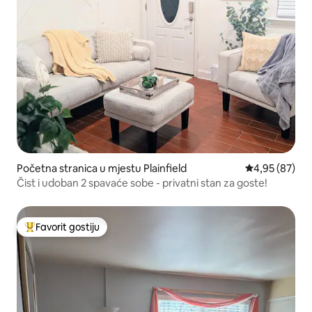
Početna stranica u mjestu Plainfield
prosječna ocje
4,95 (87)
Čist i udoban 2 spavaće sobe - privatni stan za goste!
Favorit gostiju
Glavni favorit gostiju