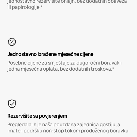
jednostavno rezervišite onlajn, bez dodatnih obaveza
ili papirologije.*
Jednostavno izražene mjesečne cijene
Posebne cijene za smještaje za dugoročni boravak i
jedna mjesečna uplata, bez dodatnih troškova.*
Rezervišite sa povjerenjem
Pregledala ih je naša pouzdana zajednica gostiju, a
imate i podršku non-stop tokom produženog boravka.