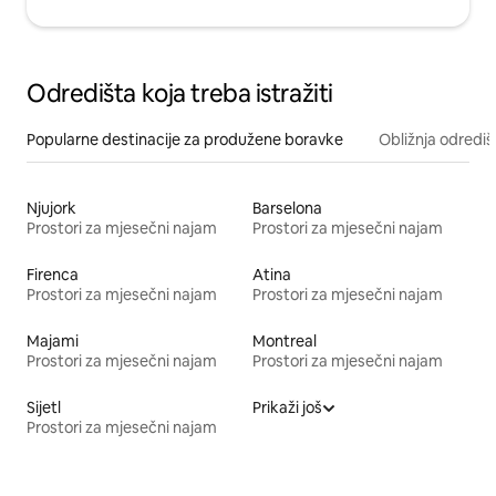
Odredišta koja treba istražiti
Popularne destinacije za produžene boravke
Obližnja odrediš
Njujork
Barselona
Prostori za mjesečni najam
Prostori za mjesečni najam
Firenca
Atina
Prostori za mjesečni najam
Prostori za mjesečni najam
Majami
Montreal
Prostori za mjesečni najam
Prostori za mjesečni najam
Sijetl
Prikaži još
Prostori za mjesečni najam