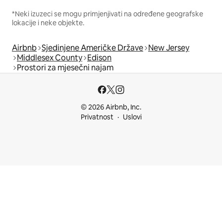
*Neki izuzeci se mogu primjenjivati na određene geografske
lokacije i neke objekte.
Airbnb
Sjedinjene Američke Države
New Jersey
Middlesex County
Edison
Prostori za mjesečni najam
© 2026 Airbnb, Inc.
Privatnost
Uslovi