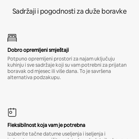
Sadržaji i pogodnosti za duže boravke
Dobro opremljeni smještaji
Potpuno opremljeni prostori za najam uključuju
kuhinju i sve sadržaje koji su vam potrebni za prijatan
boravak od mjesec ili više dana. To je savršena
alternativa podzakupu.
Fleksibilnost koja vam je potrebna
Izaberite tačne datume useljenja i iseljenja i