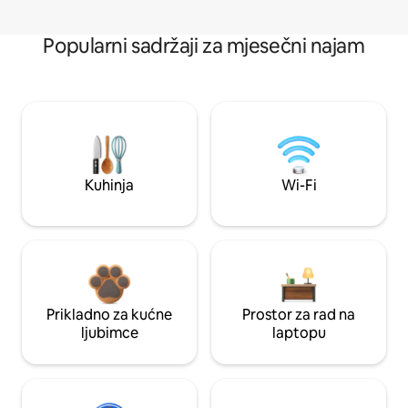
Popularni sadržaji za mjesečni najam
Kuhinja
Wi-Fi
Prikladno za kućne
Prostor za rad na
ljubimce
laptopu