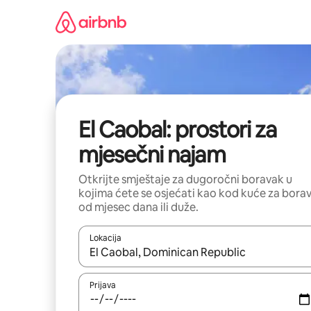
Pređi
na
sadržaj
El Caobal: prostori za
mjesečni najam
Otkrijte smještaje za dugoročni boravak u
kojima ćete se osjećati kao kod kuće za bora
od mjesec dana ili duže.
Lokacija
Kad su rezultati dostupni, možete da se krećete kr
Prijava