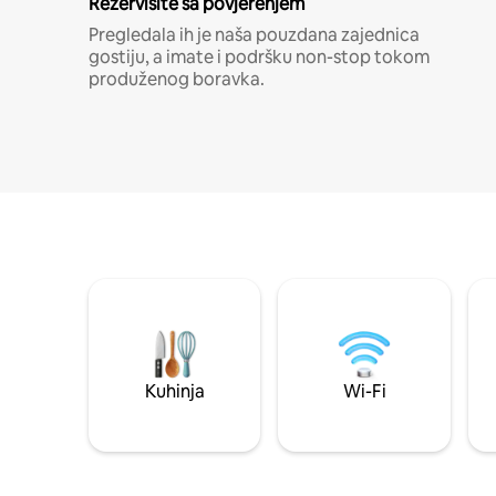
Rezervišite sa povjerenjem
Pregledala ih je naša pouzdana zajednica
gostiju, a imate i podršku non-stop tokom
produženog boravka.
Kuhinja
Wi-Fi