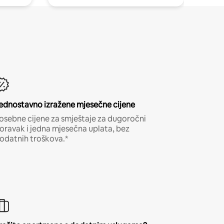
ednostavno izražene mjesečne cijene
osebne cijene za smještaje za dugoročni
oravak i jedna mjesečna uplata, bez
odatnih troškova.*