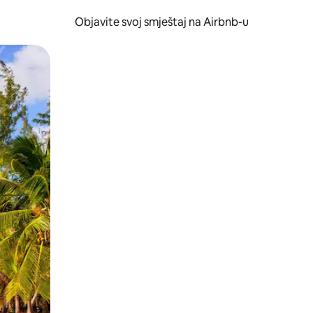
Objavite svoj smještaj na Airbnb-u
 ili prevlačenjem.