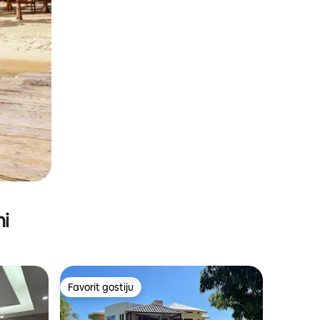
ni
Favorit gostiju
Favorit gostiju