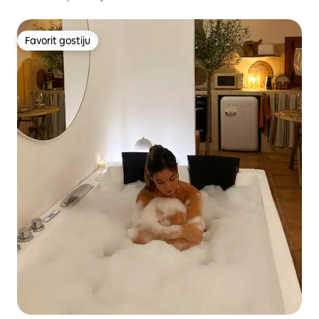
Favorit gostiju
Favorit gostiju