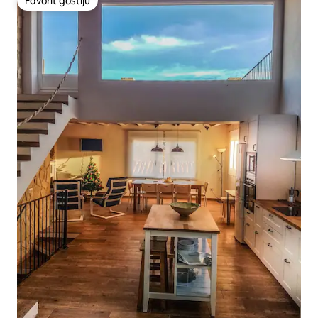
Favorit gostiju
Favorit gostiju