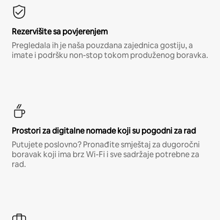
Rezervišite sa povjerenjem
Pregledala ih je naša pouzdana zajednica gostiju, a
imate i podršku non-stop tokom produženog boravka.
Prostori za digitalne nomade koji su pogodni za rad
Putujete poslovno? Pronađite smještaj za dugoročni
boravak koji ima brz Wi-Fi i sve sadržaje potrebne za
rad.