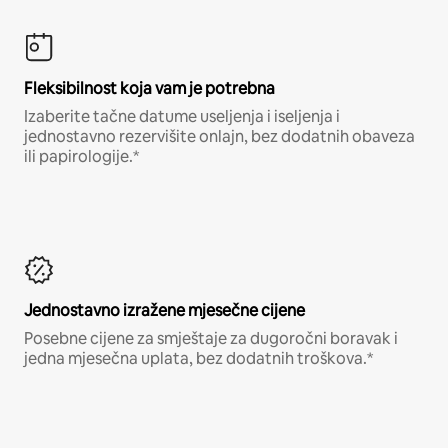
Fleksibilnost koja vam je potrebna
Izaberite tačne datume useljenja i iseljenja i
jednostavno rezervišite onlajn, bez dodatnih obaveza
ili papirologije.*
Jednostavno izražene mjesečne cijene
Posebne cijene za smještaje za dugoročni boravak i
jedna mjesečna uplata, bez dodatnih troškova.*