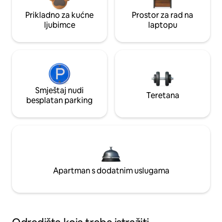
Prikladno za kućne
Prostor za rad na
ljubimce
laptopu
Smještaj nudi
Teretana
besplatan parking
Apartman s dodatnim uslugama