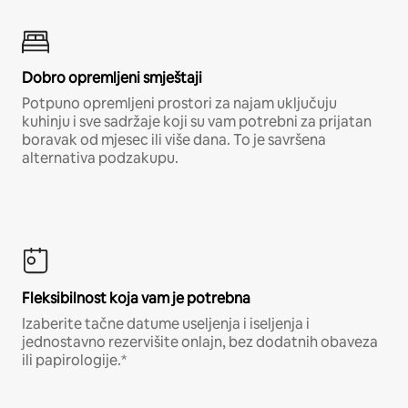
Dobro opremljeni smještaji
Potpuno opremljeni prostori za najam uključuju
kuhinju i sve sadržaje koji su vam potrebni za prijatan
boravak od mjesec ili više dana. To je savršena
alternativa podzakupu.
Fleksibilnost koja vam je potrebna
Izaberite tačne datume useljenja i iseljenja i
jednostavno rezervišite onlajn, bez dodatnih obaveza
ili papirologije.*