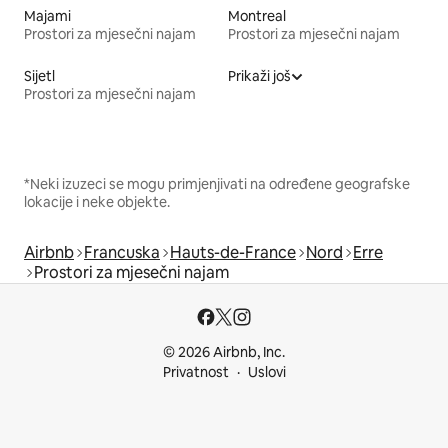
Majami
Montreal
Prostori za mjesečni najam
Prostori za mjesečni najam
Sijetl
Prikaži još
Prostori za mjesečni najam
*Neki izuzeci se mogu primjenjivati na određene geografske
lokacije i neke objekte.
Airbnb
Francuska
Hauts-de-France
Nord
Erre
Prostori za mjesečni najam
© 2026 Airbnb, Inc.
Privatnost
Uslovi