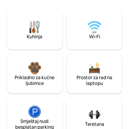
Kuhinja
Wi-Fi
Prikladno za kućne
Prostor za rad na
ljubimce
laptopu
Smještaj nudi
Teretana
besplatan parking