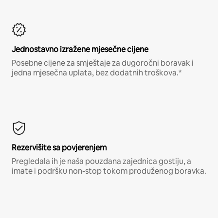
Jednostavno izražene mjesečne cijene
Posebne cijene za smještaje za dugoročni boravak i
jedna mjesečna uplata, bez dodatnih troškova.*
Rezervišite sa povjerenjem
Pregledala ih je naša pouzdana zajednica gostiju, a
imate i podršku non-stop tokom produženog boravka.