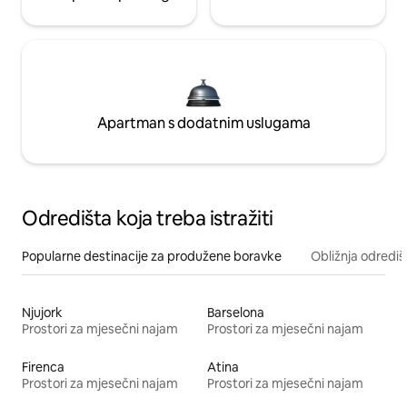
Apartman s dodatnim uslugama
Odredišta koja treba istražiti
Popularne destinacije za produžene boravke
Obližnja odrediš
Njujork
Barselona
Prostori za mjesečni najam
Prostori za mjesečni najam
Firenca
Atina
Prostori za mjesečni najam
Prostori za mjesečni najam