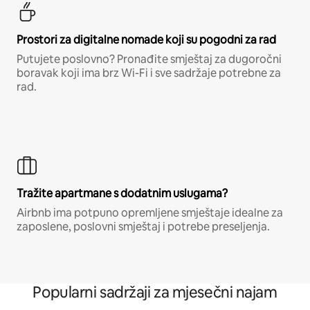
Prostori za digitalne nomade koji su pogodni za rad
Putujete poslovno? Pronađite smještaj za dugoročni
boravak koji ima brz Wi-Fi i sve sadržaje potrebne za
rad.
Tražite apartmane s dodatnim uslugama?
Airbnb ima potpuno opremljene smještaje idealne za
zaposlene, poslovni smještaj i potrebe preseljenja.
Popularni sadržaji za mjesečni najam