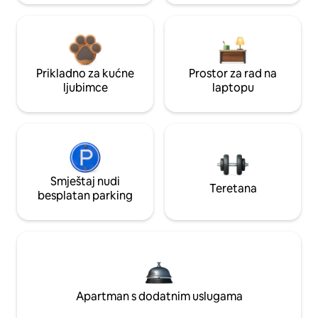
Prikladno za kućne
Prostor za rad na
ljubimce
laptopu
Smještaj nudi
Teretana
besplatan parking
Apartman s dodatnim uslugama