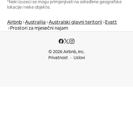
*Neki izuzeci se mogu primjenjivati na određene geografske
lokacije i neke objekte.
Airbnb
Australija
Australski glavni teritorij
Evatt
Prostori za mjesečni najam
© 2026 Airbnb, Inc.
Privatnost
Uslovi