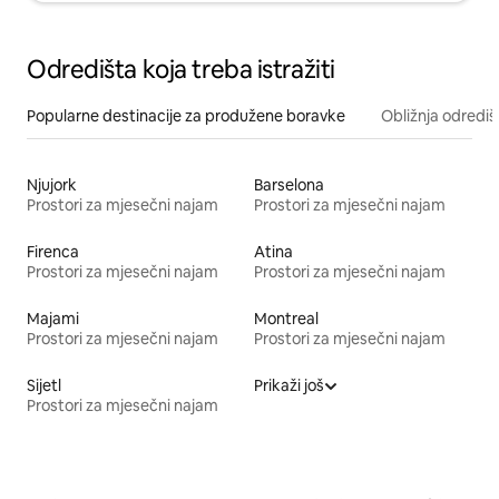
Odredišta koja treba istražiti
Popularne destinacije za produžene boravke
Obližnja odrediš
Njujork
Barselona
Prostori za mjesečni najam
Prostori za mjesečni najam
Firenca
Atina
Prostori za mjesečni najam
Prostori za mjesečni najam
Majami
Montreal
Prostori za mjesečni najam
Prostori za mjesečni najam
Sijetl
Prikaži još
Prostori za mjesečni najam