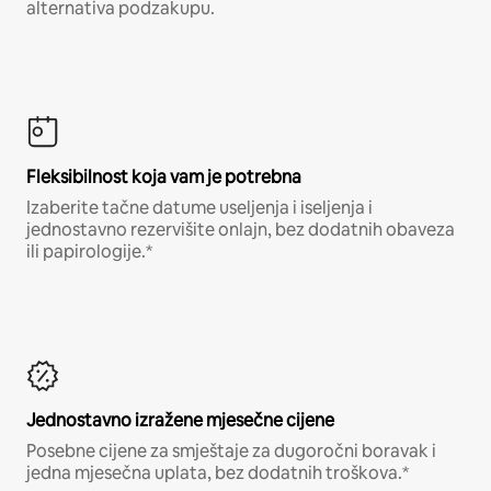
alternativa podzakupu.
Fleksibilnost koja vam je potrebna
Izaberite tačne datume useljenja i iseljenja i
jednostavno rezervišite onlajn, bez dodatnih obaveza
ili papirologije.*
Jednostavno izražene mjesečne cijene
Posebne cijene za smještaje za dugoročni boravak i
jedna mjesečna uplata, bez dodatnih troškova.*