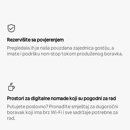
Rezervišite sa povjerenjem
Pregledala ih je naša pouzdana zajednica gostiju, a
imate i podršku non-stop tokom produženog boravka.
Prostori za digitalne nomade koji su pogodni za rad
Putujete poslovno? Pronađite smještaj za dugoročni
boravak koji ima brz Wi-Fi i sve sadržaje potrebne za
rad.