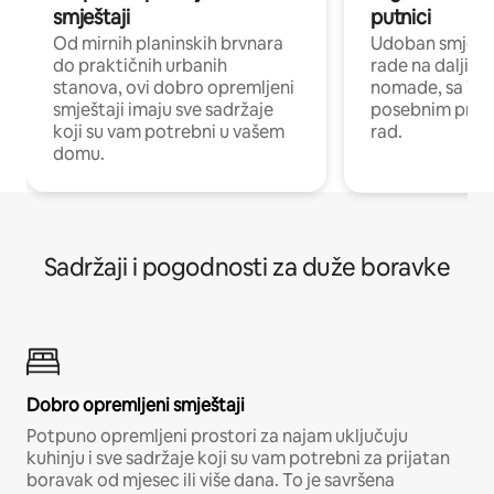
smještaji
putnici
Od mirnih planinskih brvnara
Udoban smještaj
do praktičnih urbanih
rade na daljinu 
stanova, ovi dobro opremljeni
nomade, sa Wi-
smještaji imaju sve sadržaje
posebnim prost
koji su vam potrebni u vašem
rad.
domu.
Sadržaji i pogodnosti za duže boravke
Dobro opremljeni smještaji
Potpuno opremljeni prostori za najam uključuju
kuhinju i sve sadržaje koji su vam potrebni za prijatan
boravak od mjesec ili više dana. To je savršena