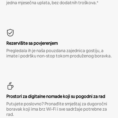
jedna mjesečna uplata, bez dodatnih troškova.*
Rezervišite sa povjerenjem
Pregledala ih je naša pouzdana zajednica gostiju, a
imate i podršku non-stop tokom produženog boravka.
Prostori za digitalne nomade koji su pogodni za rad
Putujete poslovno? Pronađite smještaj za dugoročni
boravak koji ima brz Wi-Fi i sve sadržaje potrebne za
rad.