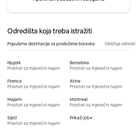
Odredišta koja treba istražiti
Popularne destinacije za produžene boravke
Obližnja odrediš
Njujork
Barselona
Prostori za mjesečni najam
Prostori za mjesečni najam
Firenca
Atina
Prostori za mjesečni najam
Prostori za mjesečni najam
Majami
Montreal
Prostori za mjesečni najam
Prostori za mjesečni najam
Sijetl
Prikaži još
Prostori za mjesečni najam