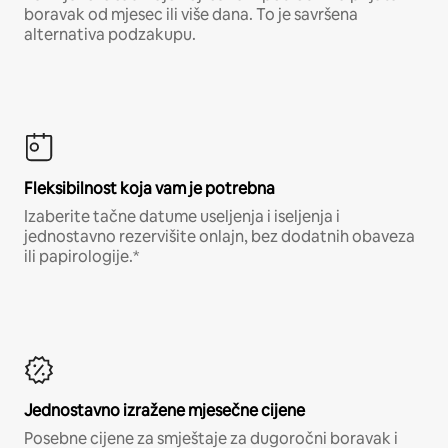
boravak od mjesec ili više dana. To je savršena
alternativa podzakupu.
Fleksibilnost koja vam je potrebna
Izaberite tačne datume useljenja i iseljenja i
jednostavno rezervišite onlajn, bez dodatnih obaveza
ili papirologije.*
Jednostavno izražene mjesečne cijene
Posebne cijene za smještaje za dugoročni boravak i