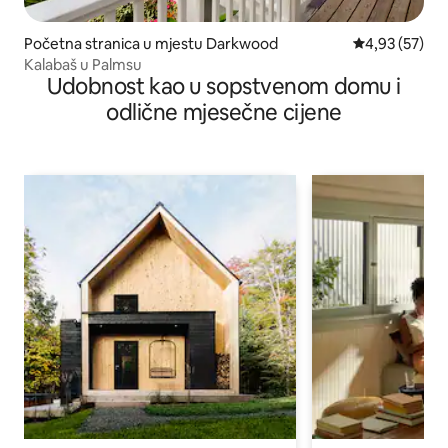
Početna stranica u mjestu Darkwood
prosječna ocje
4,93 (57)
Kalabaš u Palmsu
Udobnost kao u sopstvenom domu i
odlične mjesečne cijene