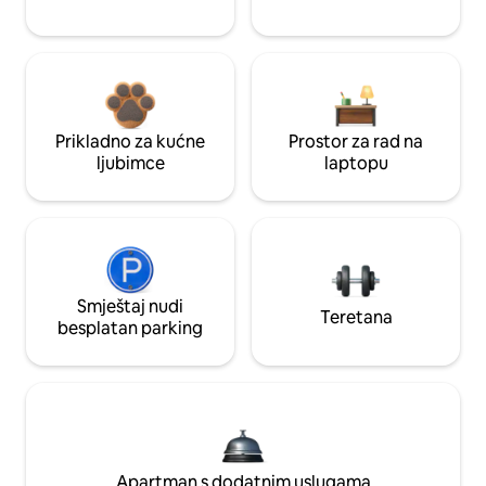
Prikladno za kućne
Prostor za rad na
ljubimce
laptopu
Smještaj nudi
Teretana
besplatan parking
Apartman s dodatnim uslugama