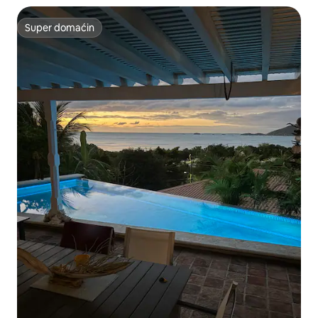
Super domaćin
Super domaćin