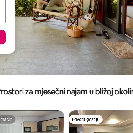
rostori za mjesečni najam u bližoj okoli
omaćin
Favorit gostiju
omaćin
Favorit gostiju