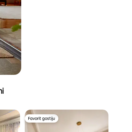
ni
Favorit gostiju
Favorit gostiju