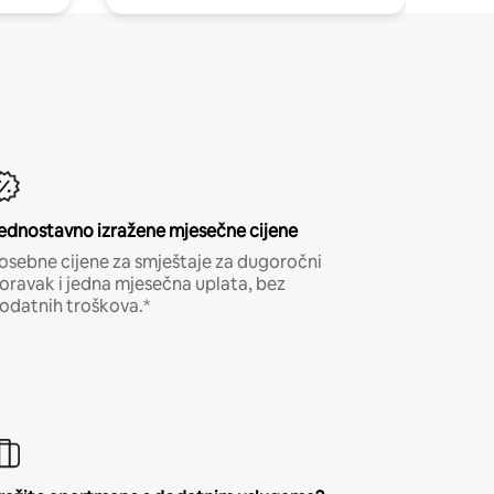
ednostavno izražene mjesečne cijene
osebne cijene za smještaje za dugoročni
oravak i jedna mjesečna uplata, bez
odatnih troškova.*