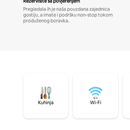
Rezervišite sa povjerenjem
Pregledala ih je naša pouzdana zajednica
gostiju, a imate i podršku non-stop tokom
produženog boravka.
Kuhinja
Wi-Fi