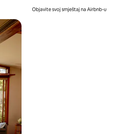
Objavite svoj smještaj na Airbnb-u
 ili prevlačenjem.