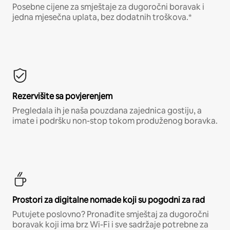
Posebne cijene za smještaje za dugoročni boravak i
jedna mjesečna uplata, bez dodatnih troškova.*
Rezervišite sa povjerenjem
Pregledala ih je naša pouzdana zajednica gostiju, a
imate i podršku non-stop tokom produženog boravka.
Prostori za digitalne nomade koji su pogodni za rad
Putujete poslovno? Pronađite smještaj za dugoročni
boravak koji ima brz Wi-Fi i sve sadržaje potrebne za