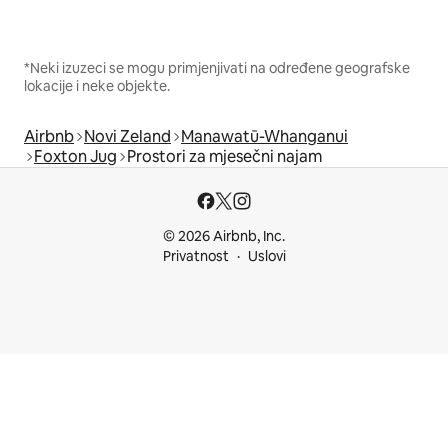
*Neki izuzeci se mogu primjenjivati na određene geografske
lokacije i neke objekte.
Airbnb
Novi Zeland
Manawatū-Whanganui
Foxton Jug
Prostori za mjesečni najam
© 2026 Airbnb, Inc.
Privatnost
Uslovi