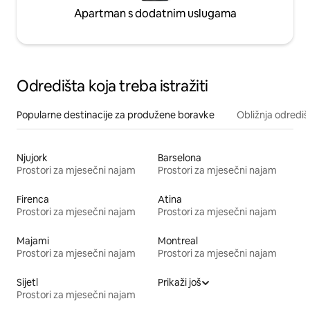
Apartman s dodatnim uslugama
Odredišta koja treba istražiti
Popularne destinacije za produžene boravke
Obližnja odrediš
Njujork
Barselona
Prostori za mjesečni najam
Prostori za mjesečni najam
Firenca
Atina
Prostori za mjesečni najam
Prostori za mjesečni najam
Majami
Montreal
Prostori za mjesečni najam
Prostori za mjesečni najam
Sijetl
Prikaži još
Prostori za mjesečni najam