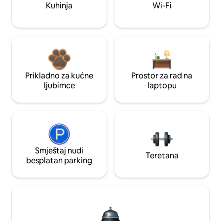
Kuhinja
Wi-Fi
Prikladno za kućne
Prostor za rad na
ljubimce
laptopu
Smještaj nudi
Teretana
besplatan parking