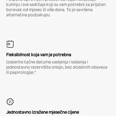
kuhinju i sve sadržaje koji su vam potrebni za prijatan
boravak od mjesec ili više dana. To je savršena
alternativa podzakupu.
Fleksibilnost koja vam je potrebna
Izaberite tačne datume useljenja i iseljenja i
jednostavno rezervišite onlajn, bez dodatnih obaveza
ili papirologije.*
Jednostavno izražene mjesečne cijene