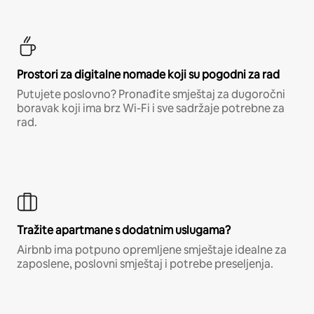
Prostori za digitalne nomade koji su pogodni za rad
Putujete poslovno? Pronađite smještaj za dugoročni
boravak koji ima brz Wi-Fi i sve sadržaje potrebne za
rad.
Tražite apartmane s dodatnim uslugama?
Airbnb ima potpuno opremljene smještaje idealne za
zaposlene, poslovni smještaj i potrebe preseljenja.