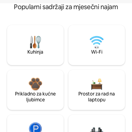
Popularni sadržaji za mjesečni najam
Kuhinja
Wi-Fi
Prikladno za kućne
Prostor za rad na
ljubimce
laptopu