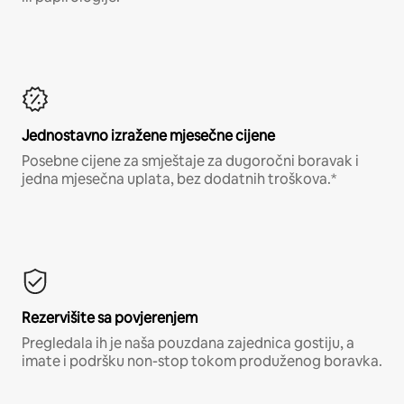
Jednostavno izražene mjesečne cijene
Posebne cijene za smještaje za dugoročni boravak i
jedna mjesečna uplata, bez dodatnih troškova.*
Rezervišite sa povjerenjem
Pregledala ih je naša pouzdana zajednica gostiju, a
imate i podršku non-stop tokom produženog boravka.