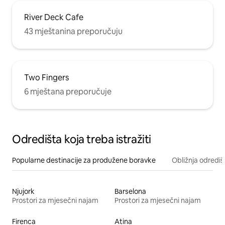
River Deck Cafe
43 mještanina preporučuju
Two Fingers
6 mještana preporučuje
Odredišta koja treba istražiti
Popularne destinacije za produžene boravke
Obližnja odrediš
Njujork
Barselona
Prostori za mjesečni najam
Prostori za mjesečni najam
Firenca
Atina