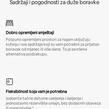
Sadržaji i pogodnosti za duže boravke
Dobro opremljeni smještaji
Potpuno opremljeni prostori za najam uključuju
kuhinju i sve sadržaje koji su vam potrebni za prijatan
boravak od mjesec ili više dana. To je savršena
alternativa podzakupu.
Fleksibilnost koja vam je potrebna
Izaberite tačne datume useljenja i iseljenja i
jednostavno rezervišite onlajn, bez dodatnih obaveza
ili papirologije.*