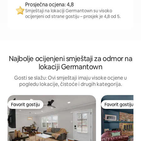
Prosječna ocjena: 4,8
Smještaji na lokaciji Germantown su visoko
ocijenjeni od strane gostiju – prosjek je 4,8 od 5.
Najbolje ocijenjeni smještaji za odmor na
lokaciji Germantown
Gosti se slažu: Ovi smještaji imaju visoke ocjene u
pogledu lokacije, čistoće i drugih kategorija.
Favorit gostiju
Favorit gostiju
Favorit gostiju
Favorit gostiju