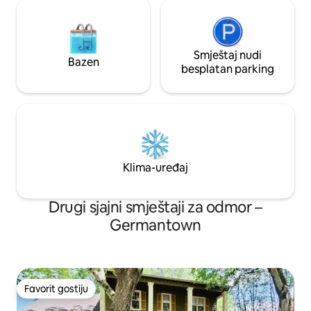
Smještaj nudi
Bazen
besplatan parking
Klima-uređaj
Drugi sjajni smještaji za odmor –
Germantown
Favorit gostiju
Favorit gostiju