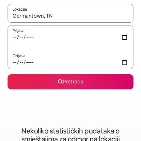
Lokacija
Kad su rezultati dostupni, možete da se krećete kroz njih pomoću 
Prijava
Odjava
Pretraga
Nekoliko statističkih podataka o
smještajima za odmor na lokaciji