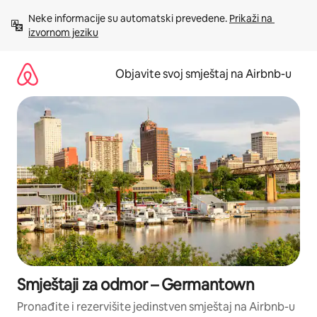
Pređi
Neke informacije su automatski prevedene. 
Prikaži na 
na
izvornom jeziku
sadržaj
Objavite svoj smještaj na Airbnb-u
Smještaji za odmor – Germantown
Pronađite i rezervišite jedinstven smještaj na Airbnb-u