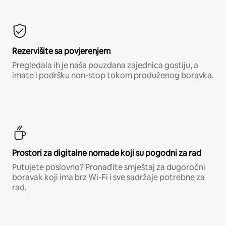
Rezervišite sa povjerenjem
Pregledala ih je naša pouzdana zajednica gostiju, a
imate i podršku non-stop tokom produženog boravka.
Prostori za digitalne nomade koji su pogodni za rad
Putujete poslovno? Pronađite smještaj za dugoročni
boravak koji ima brz Wi-Fi i sve sadržaje potrebne za
rad.