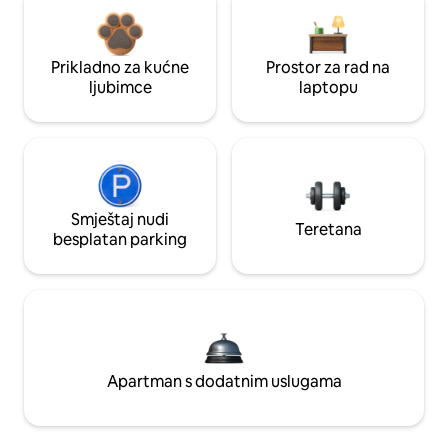
Prikladno za kućne
Prostor za rad na
ljubimce
laptopu
Smještaj nudi
Teretana
besplatan parking
Apartman s dodatnim uslugama