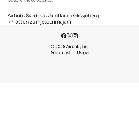
Airbnb
Švedska
Jämtland
Glissjöberg
Prostori za mjesečni najam
© 2026 Airbnb, Inc.
Privatnost
Uslovi