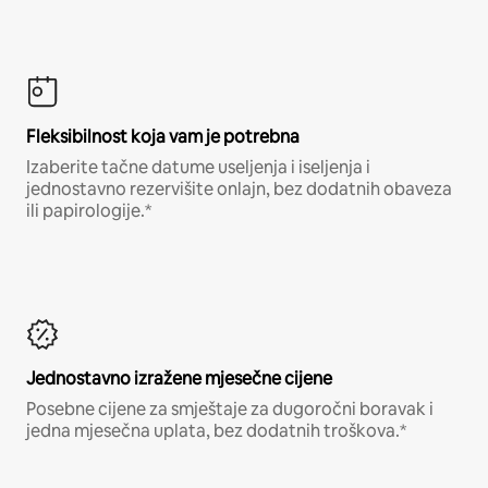
Fleksibilnost koja vam je potrebna
Izaberite tačne datume useljenja i iseljenja i
jednostavno rezervišite onlajn, bez dodatnih obaveza
ili papirologije.*
Jednostavno izražene mjesečne cijene
Posebne cijene za smještaje za dugoročni boravak i
jedna mjesečna uplata, bez dodatnih troškova.*