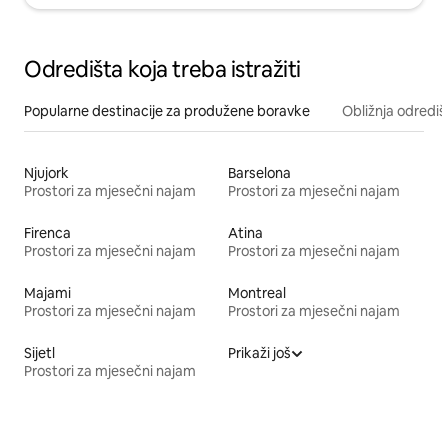
Odredišta koja treba istražiti
Popularne destinacije za produžene boravke
Obližnja odrediš
Njujork
Barselona
Prostori za mjesečni najam
Prostori za mjesečni najam
Firenca
Atina
Prostori za mjesečni najam
Prostori za mjesečni najam
Majami
Montreal
Prostori za mjesečni najam
Prostori za mjesečni najam
Sijetl
Prikaži još
Prostori za mjesečni najam