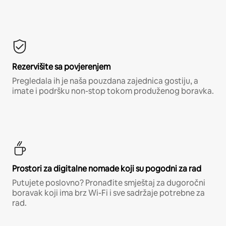
Rezervišite sa povjerenjem
Pregledala ih je naša pouzdana zajednica gostiju, a
imate i podršku non-stop tokom produženog boravka.
Prostori za digitalne nomade koji su pogodni za rad
Putujete poslovno? Pronađite smještaj za dugoročni
boravak koji ima brz Wi-Fi i sve sadržaje potrebne za
rad.