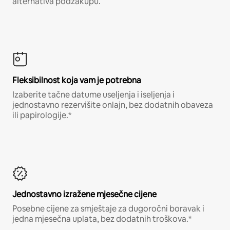
alternativa podzakupu.
Fleksibilnost koja vam je potrebna
Izaberite tačne datume useljenja i iseljenja i
jednostavno rezervišite onlajn, bez dodatnih obaveza
ili papirologije.*
Jednostavno izražene mjesečne cijene
Posebne cijene za smještaje za dugoročni boravak i
jedna mjesečna uplata, bez dodatnih troškova.*