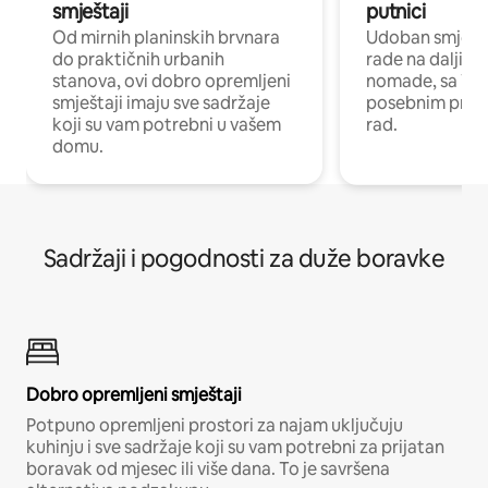
smještaji
putnici
Od mirnih planinskih brvnara
Udoban smještaj
do praktičnih urbanih
rade na daljinu 
stanova, ovi dobro opremljeni
nomade, sa Wi-
smještaji imaju sve sadržaje
posebnim prost
koji su vam potrebni u vašem
rad.
domu.
Sadržaji i pogodnosti za duže boravke
Dobro opremljeni smještaji
Potpuno opremljeni prostori za najam uključuju
kuhinju i sve sadržaje koji su vam potrebni za prijatan
boravak od mjesec ili više dana. To je savršena