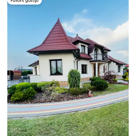
Favorit gostiju
Favorit gostiju