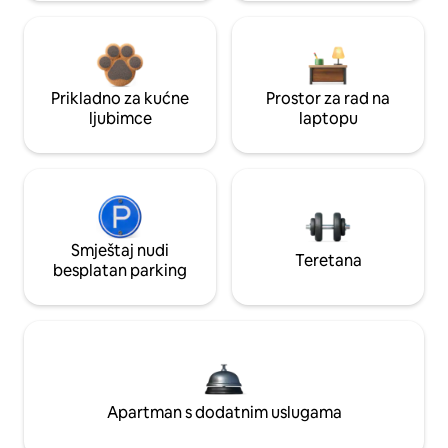
Prikladno za kućne
Prostor za rad na
ljubimce
laptopu
Smještaj nudi
Teretana
besplatan parking
Apartman s dodatnim uslugama