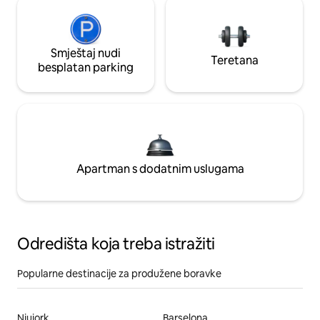
Smještaj nudi
Teretana
besplatan parking
Apartman s dodatnim uslugama
Odredišta koja treba istražiti
Popularne destinacije za produžene boravke
Njujork
Barselona