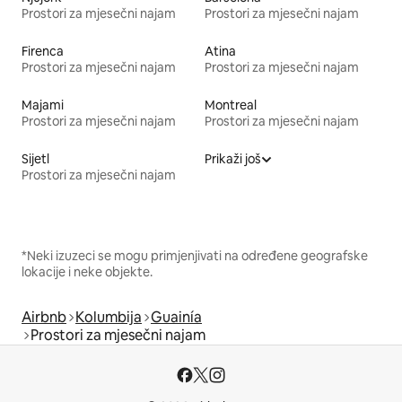
Prostori za mjesečni najam
Prostori za mjesečni najam
Firenca
Atina
Prostori za mjesečni najam
Prostori za mjesečni najam
Majami
Montreal
Prostori za mjesečni najam
Prostori za mjesečni najam
Sijetl
Prikaži još
Prostori za mjesečni najam
*Neki izuzeci se mogu primjenjivati na određene geografske
lokacije i neke objekte.
Airbnb
Kolumbija
Guainía
Prostori za mjesečni najam