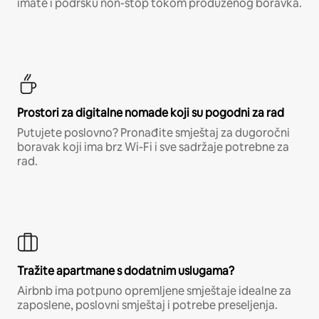
imate i podršku non-stop tokom produženog boravka.
Prostori za digitalne nomade koji su pogodni za rad
Putujete poslovno? Pronađite smještaj za dugoročni
boravak koji ima brz Wi-Fi i sve sadržaje potrebne za
rad.
Tražite apartmane s dodatnim uslugama?
Airbnb ima potpuno opremljene smještaje idealne za
zaposlene, poslovni smještaj i potrebe preseljenja.