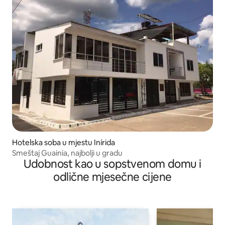
Hotelska soba u mjestu Inírida
Smeštaj Guainia, najbolji u gradu
Udobnost kao u sopstvenom domu i
odlične mjesečne cijene