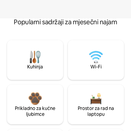
Popularni sadržaji za mjesečni najam
Kuhinja
Wi-Fi
Prikladno za kućne
Prostor za rad na
ljubimce
laptopu