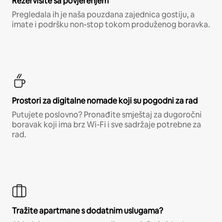
Rezervišite sa povjerenjem
Pregledala ih je naša pouzdana zajednica gostiju, a
imate i podršku non-stop tokom produženog boravka.
Prostori za digitalne nomade koji su pogodni za rad
Putujete poslovno? Pronađite smještaj za dugoročni
boravak koji ima brz Wi-Fi i sve sadržaje potrebne za
rad.
Tražite apartmane s dodatnim uslugama?