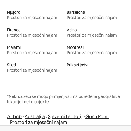
Njujork
Barselona
Prostori za mjesečni najam
Prostori za mjesečni najam
Firenca
Atina
Prostori za mjesečni najam
Prostori za mjesečni najam
Majami
Montreal
Prostori za mjesečni najam
Prostori za mjesečni najam
Sijetl
Prikaži još
Prostori za mjesečni najam
*Neki izuzeci se mogu primjenjivati na određene geografske
lokacije i neke objekte.
Airbnb
Australija
Sjeverni teritorij
Gunn Point
Prostori za mjesečni najam