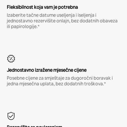
Fleksibilnost koja vam je potrebna
Izaberite tačne datume useljenja i iseljenja i
jednostavno rezervišite onlajn, bez dodatnih obaveza
ili papirologije.*
Jednostavno izražene mjesečne cijene
Posebne cijene za smještaje za dugoročni boravak i
jedna mjesečna uplata, bez dodatnih troškova.*