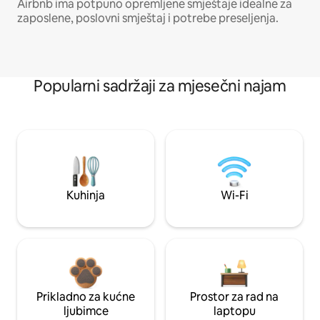
Airbnb ima potpuno opremljene smještaje idealne za
zaposlene, poslovni smještaj i potrebe preseljenja.
Popularni sadržaji za mjesečni najam
Kuhinja
Wi-Fi
Prikladno za kućne
Prostor za rad na
ljubimce
laptopu