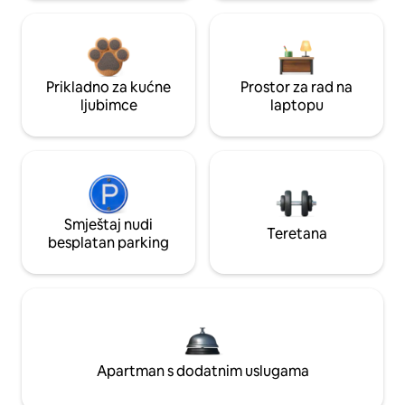
Prikladno za kućne
Prostor za rad na
ljubimce
laptopu
Smještaj nudi
Teretana
besplatan parking
Apartman s dodatnim uslugama