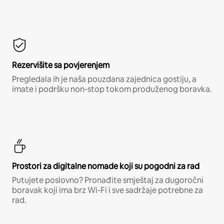
Rezervišite sa povjerenjem
Pregledala ih je naša pouzdana zajednica gostiju, a
imate i podršku non-stop tokom produženog boravka.
Prostori za digitalne nomade koji su pogodni za rad
Putujete poslovno? Pronađite smještaj za dugoročni
boravak koji ima brz Wi-Fi i sve sadržaje potrebne za
rad.