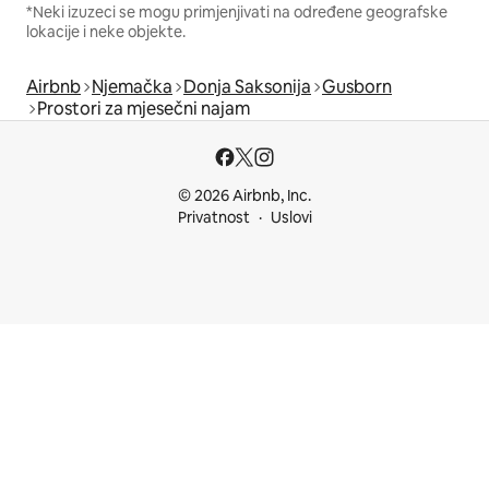
*Neki izuzeci se mogu primjenjivati na određene geografske
lokacije i neke objekte.
Airbnb
Njemačka
Donja Saksonija
Gusborn
Prostori za mjesečni najam
© 2026 Airbnb, Inc.
Privatnost
Uslovi