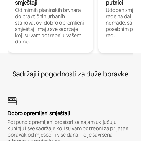
smještaji
putnici
Od mirnih planinskih brvnara
Udoban smještaj
do praktičnih urbanih
rade na daljinu 
stanova, ovi dobro opremljeni
nomade, sa Wi-
smještaji imaju sve sadržaje
posebnim prost
koji su vam potrebni u vašem
rad.
domu.
Sadržaji i pogodnosti za duže boravke
Dobro opremljeni smještaji
Potpuno opremljeni prostori za najam uključuju
kuhinju i sve sadržaje koji su vam potrebni za prijatan
boravak od mjesec ili više dana. To je savršena