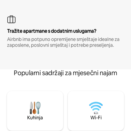
Tražite apartmane s dodatnim uslugama?
Airbnb ima potpuno opremljene smještaje idealne za
zaposlene, poslovni smještaj i potrebe preseljenja.
Popularni sadržaji za mjesečni najam
Kuhinja
Wi-Fi