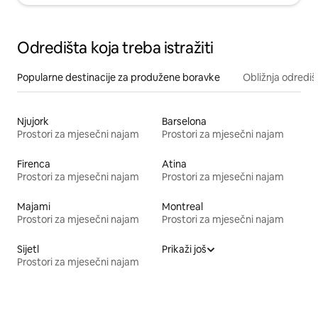
Odredišta koja treba istražiti
Popularne destinacije za produžene boravke
Obližnja odrediš
Njujork
Barselona
Prostori za mjesečni najam
Prostori za mjesečni najam
Firenca
Atina
Prostori za mjesečni najam
Prostori za mjesečni najam
Majami
Montreal
Prostori za mjesečni najam
Prostori za mjesečni najam
Sijetl
Prikaži još
Prostori za mjesečni najam