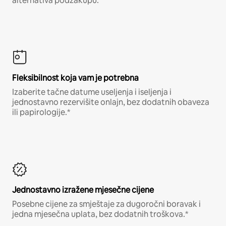
alternativa podzakupu.
Fleksibilnost koja vam je potrebna
Izaberite tačne datume useljenja i iseljenja i
jednostavno rezervišite onlajn, bez dodatnih obaveza
ili papirologije.*
Jednostavno izražene mjesečne cijene
Posebne cijene za smještaje za dugoročni boravak i
jedna mjesečna uplata, bez dodatnih troškova.*