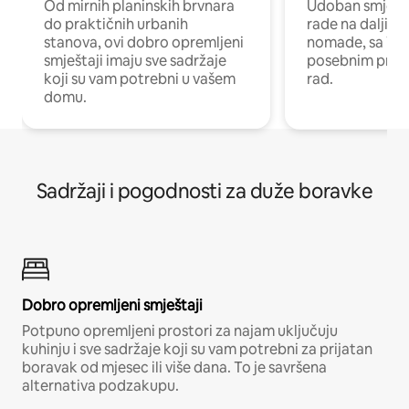
Od mirnih planinskih brvnara
Udoban smještaj
do praktičnih urbanih
rade na daljinu 
stanova, ovi dobro opremljeni
nomade, sa Wi-
smještaji imaju sve sadržaje
posebnim prost
koji su vam potrebni u vašem
rad.
domu.
Sadržaji i pogodnosti za duže boravke
Dobro opremljeni smještaji
Potpuno opremljeni prostori za najam uključuju
kuhinju i sve sadržaje koji su vam potrebni za prijatan
boravak od mjesec ili više dana. To je savršena
alternativa podzakupu.