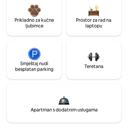
Prikladno za kućne
Prostor za rad na
ljubimce
laptopu
Smještaj nudi
Teretana
besplatan parking
Apartman s dodatnim uslugama