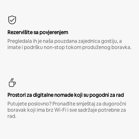
Rezervišite sa povjerenjem
Pregledala ih je naša pouzdana zajednica gostiju, a
imate i podršku non-stop tokom produženog boravka.
Prostori za digitalne nomade koji su pogodni za rad
Putujete poslovno? Pronađite smještaj za dugoročni
boravak koji ima brz Wi-Fi i sve sadržaje potrebne za
rad.