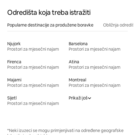
Odredišta koja treba istražiti
Popularne destinacije za produžene boravke
Obližnja odrediš
Njujork
Barselona
Prostori za mjesečni najam
Prostori za mjesečni najam
Firenca
Atina
Prostori za mjesečni najam
Prostori za mjesečni najam
Majami
Montreal
Prostori za mjesečni najam
Prostori za mjesečni najam
Sijetl
Prikaži još
Prostori za mjesečni najam
*Neki izuzeci se mogu primjenjivati na određene geografske