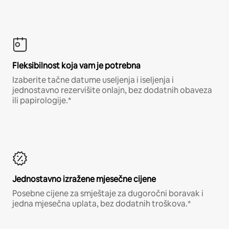
Fleksibilnost koja vam je potrebna
Izaberite tačne datume useljenja i iseljenja i
jednostavno rezervišite onlajn, bez dodatnih obaveza
ili papirologije.*
Jednostavno izražene mjesečne cijene
Posebne cijene za smještaje za dugoročni boravak i
jedna mjesečna uplata, bez dodatnih troškova.*