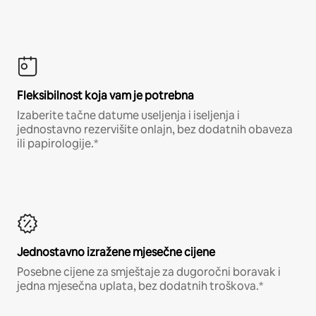
Fleksibilnost koja vam je potrebna
Izaberite tačne datume useljenja i iseljenja i
jednostavno rezervišite onlajn, bez dodatnih obaveza
ili papirologije.*
Jednostavno izražene mjesečne cijene
Posebne cijene za smještaje za dugoročni boravak i
jedna mjesečna uplata, bez dodatnih troškova.*