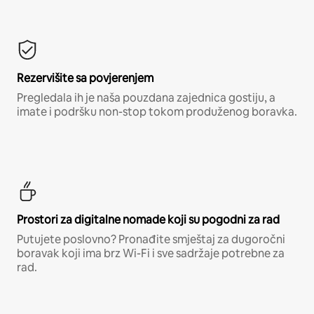
Rezervišite sa povjerenjem
Pregledala ih je naša pouzdana zajednica gostiju, a
imate i podršku non-stop tokom produženog boravka.
Prostori za digitalne nomade koji su pogodni za rad
Putujete poslovno? Pronađite smještaj za dugoročni
boravak koji ima brz Wi-Fi i sve sadržaje potrebne za
rad.