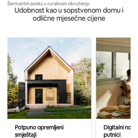
Šarmantni aneks u ruralnom okruženju
Udobnost kao u sopstvenom domu i
odlične mjesečne cijene
Potpuno opremljeni
Digitalni noma
smještaji
putnici