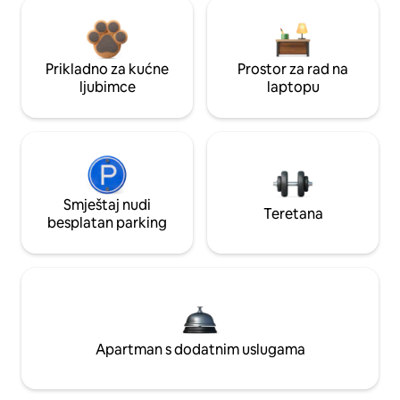
Prikladno za kućne
Prostor za rad na
ljubimce
laptopu
Smještaj nudi
Teretana
besplatan parking
Apartman s dodatnim uslugama