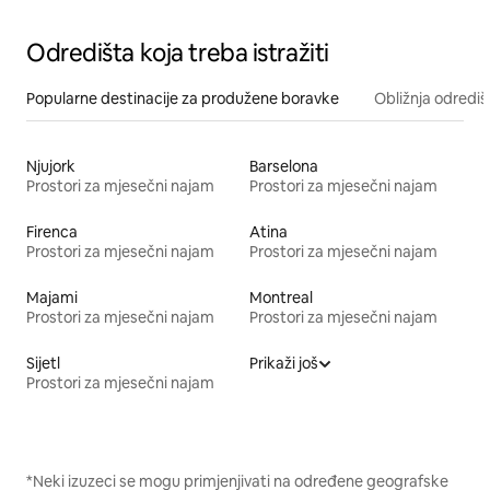
Odredišta koja treba istražiti
Popularne destinacije za produžene boravke
Obližnja odrediš
Njujork
Barselona
Prostori za mjesečni najam
Prostori za mjesečni najam
Firenca
Atina
Prostori za mjesečni najam
Prostori za mjesečni najam
Majami
Montreal
Prostori za mjesečni najam
Prostori za mjesečni najam
Sijetl
Prikaži još
Prostori za mjesečni najam
*Neki izuzeci se mogu primjenjivati na određene geografske