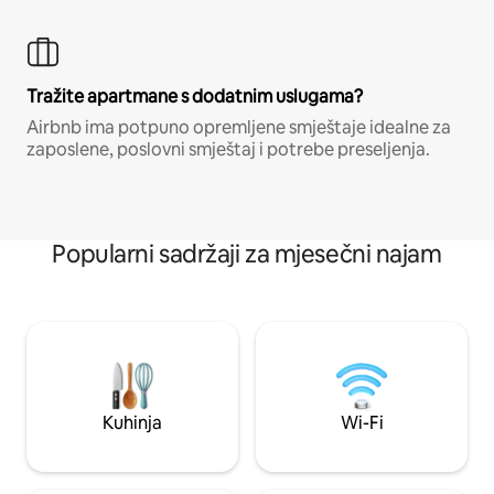
Tražite apartmane s dodatnim uslugama?
Airbnb ima potpuno opremljene smještaje idealne za
zaposlene, poslovni smještaj i potrebe preseljenja.
Popularni sadržaji za mjesečni najam
Kuhinja
Wi-Fi