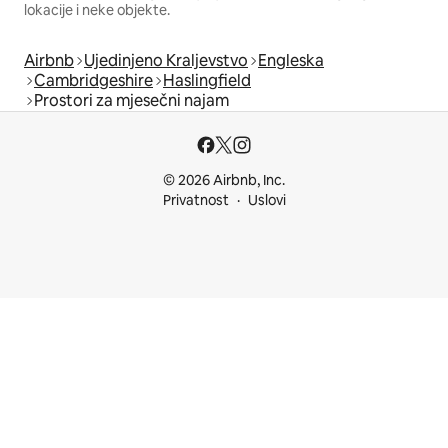
lokacije i neke objekte.
Airbnb
Ujedinjeno Kraljevstvo
Engleska
Cambridgeshire
Haslingfield
Prostori za mjesečni najam
© 2026 Airbnb, Inc.
Privatnost
Uslovi