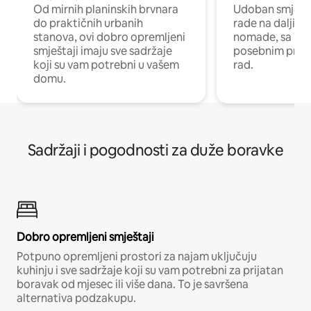
Od mirnih planinskih brvnara
Udoban smještaj
do praktičnih urbanih
rade na daljinu 
stanova, ovi dobro opremljeni
nomade, sa Wi-
smještaji imaju sve sadržaje
posebnim prost
koji su vam potrebni u vašem
rad.
domu.
Sadržaji i pogodnosti za duže boravke
Dobro opremljeni smještaji
Potpuno opremljeni prostori za najam uključuju
kuhinju i sve sadržaje koji su vam potrebni za prijatan
boravak od mjesec ili više dana. To je savršena
alternativa podzakupu.