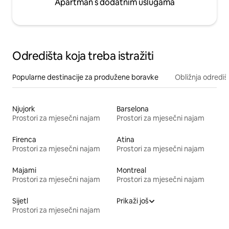
Apartman s dodatnim uslugama
Odredišta koja treba istražiti
Popularne destinacije za produžene boravke
Obližnja odrediš
Njujork
Barselona
Prostori za mjesečni najam
Prostori za mjesečni najam
Firenca
Atina
Prostori za mjesečni najam
Prostori za mjesečni najam
Majami
Montreal
Prostori za mjesečni najam
Prostori za mjesečni najam
Sijetl
Prikaži još
Prostori za mjesečni najam