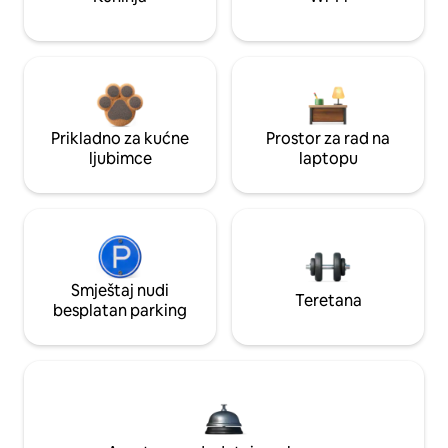
Prikladno za kućne
Prostor za rad na
ljubimce
laptopu
Smještaj nudi
Teretana
besplatan parking