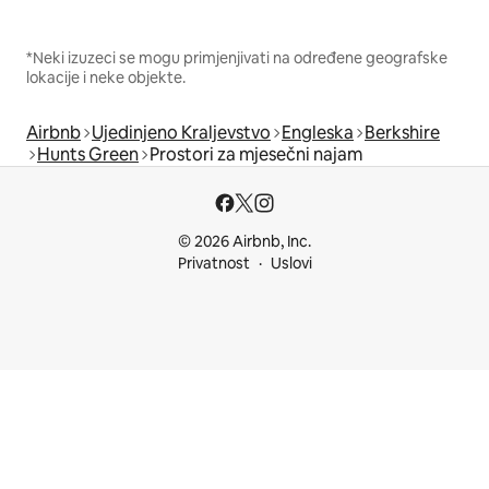
*Neki izuzeci se mogu primjenjivati na određene geografske
lokacije i neke objekte.
Airbnb
Ujedinjeno Kraljevstvo
Engleska
Berkshire
Hunts Green
Prostori za mjesečni najam
© 2026 Airbnb, Inc.
Privatnost
Uslovi