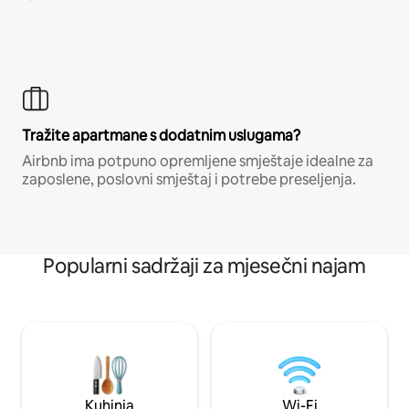
Tražite apartmane s dodatnim uslugama?
Airbnb ima potpuno opremljene smještaje idealne za
zaposlene, poslovni smještaj i potrebe preseljenja.
Popularni sadržaji za mjesečni najam
Kuhinja
Wi-Fi