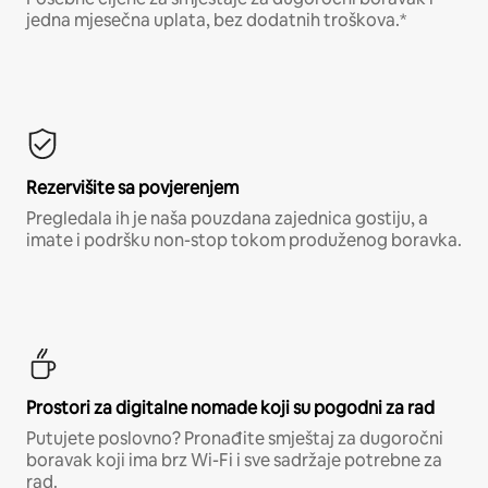
jedna mjesečna uplata, bez dodatnih troškova.*
Rezervišite sa povjerenjem
Pregledala ih je naša pouzdana zajednica gostiju, a
imate i podršku non-stop tokom produženog boravka.
Prostori za digitalne nomade koji su pogodni za rad
Putujete poslovno? Pronađite smještaj za dugoročni
boravak koji ima brz Wi-Fi i sve sadržaje potrebne za
rad.