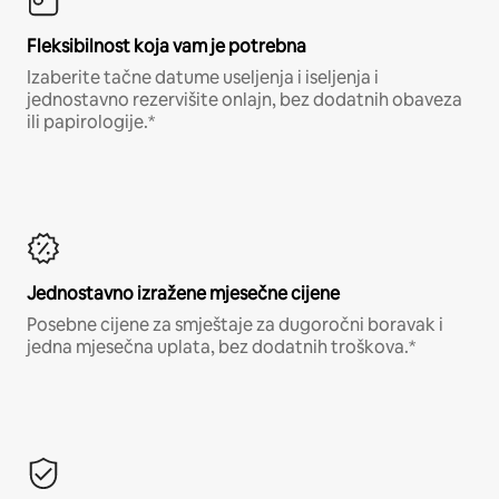
Fleksibilnost koja vam je potrebna
Izaberite tačne datume useljenja i iseljenja i
jednostavno rezervišite onlajn, bez dodatnih obaveza
ili papirologije.*
Jednostavno izražene mjesečne cijene
Posebne cijene za smještaje za dugoročni boravak i
jedna mjesečna uplata, bez dodatnih troškova.*