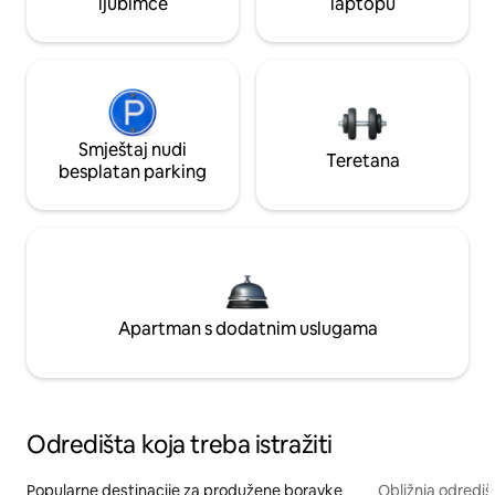
ljubimce
laptopu
Smještaj nudi
Teretana
besplatan parking
Apartman s dodatnim uslugama
Odredišta koja treba istražiti
Popularne destinacije za produžene boravke
Obližnja odrediš