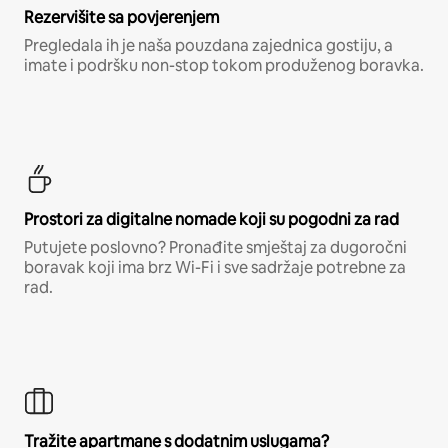
Rezervišite sa povjerenjem
Pregledala ih je naša pouzdana zajednica gostiju, a
imate i podršku non-stop tokom produženog boravka.
Prostori za digitalne nomade koji su pogodni za rad
Putujete poslovno? Pronađite smještaj za dugoročni
boravak koji ima brz Wi-Fi i sve sadržaje potrebne za
rad.
Tražite apartmane s dodatnim uslugama?