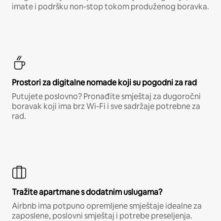
imate i podršku non-stop tokom produženog boravka.
Prostori za digitalne nomade koji su pogodni za rad
Putujete poslovno? Pronađite smještaj za dugoročni
boravak koji ima brz Wi-Fi i sve sadržaje potrebne za
rad.
Tražite apartmane s dodatnim uslugama?
Airbnb ima potpuno opremljene smještaje idealne za
zaposlene, poslovni smještaj i potrebe preseljenja.