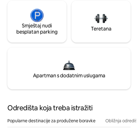
Smještaj nudi
Teretana
besplatan parking
Apartman s dodatnim uslugama
Odredišta koja treba istražiti
Popularne destinacije za produžene boravke
Obližnja odrediš