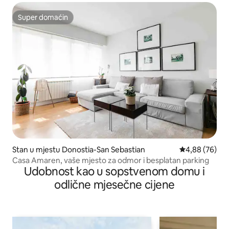
Super domaćin
Super domaćin
Stan u mjestu Donostia-San Sebastian
prosječna ocje
4,88 (76)
Casa Amaren, vaše mjesto za odmor i besplatan parking
Udobnost kao u sopstvenom domu i
odlične mjesečne cijene