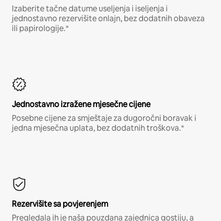
Izaberite tačne datume useljenja i iseljenja i
jednostavno rezervišite onlajn, bez dodatnih obaveza
ili papirologije.*
Jednostavno izražene mjesečne cijene
Posebne cijene za smještaje za dugoročni boravak i
jedna mjesečna uplata, bez dodatnih troškova.*
Rezervišite sa povjerenjem
Pregledala ih je naša pouzdana zajednica gostiju, a