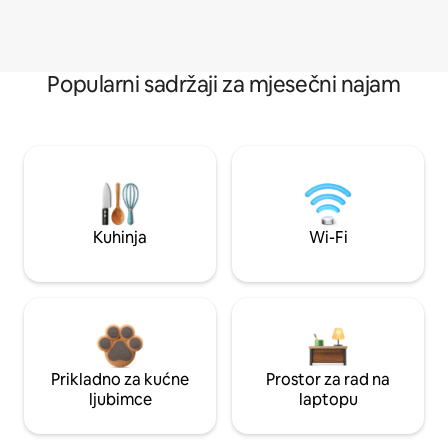
Popularni sadržaji za mjesečni najam
Kuhinja
Wi-Fi
Prikladno za kućne
Prostor za rad na
ljubimce
laptopu