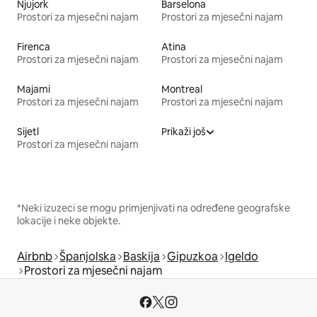
Njujork
Barselona
Prostori za mjesečni najam
Prostori za mjesečni najam
Firenca
Atina
Prostori za mjesečni najam
Prostori za mjesečni najam
Majami
Montreal
Prostori za mjesečni najam
Prostori za mjesečni najam
Sijetl
Prikaži još
Prostori za mjesečni najam
*Neki izuzeci se mogu primjenjivati na određene geografske
lokacije i neke objekte.
Airbnb
Španjolska
Baskija
Gipuzkoa
Igeldo
Prostori za mjesečni najam