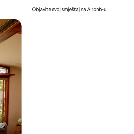
Objavite svoj smještaj na Airbnb-u
 ili prevlačenjem.