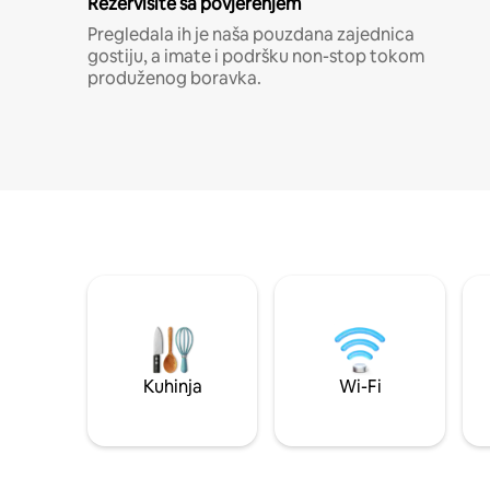
Rezervišite sa povjerenjem
Pregledala ih je naša pouzdana zajednica
gostiju, a imate i podršku non-stop tokom
produženog boravka.
Kuhinja
Wi-Fi