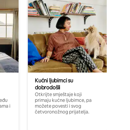
Kućni ljubimci su
dobrodošli
Otkrijte smještaje koji
među
primaju kućne ljubimce, pa
cama i
možete povesti i svog
četvoronožnog prijatelja.