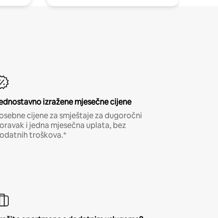
ednostavno izražene mjesečne cijene
osebne cijene za smještaje za dugoročni
oravak i jedna mjesečna uplata, bez
odatnih troškova.*