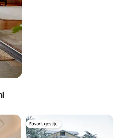
ni
Favorit gostiju
Favorit gostiju