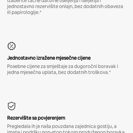
Izaberite tačne datume useljenja i iseljenja i
jednostavno rezervišite onlajn, bez dodatnih obaveza
ili papirologije.*
Jednostavno izražene mjesečne cijene
Posebne cijene za smještaje za dugoročni boravak i
jedna mjesečna uplata, bez dodatnih troškova.*
Rezervišite sa povjerenjem
Pregledala ih je naša pouzdana zajednica gostiju, a
imate i podršku non-stop tokom produženog boravka.