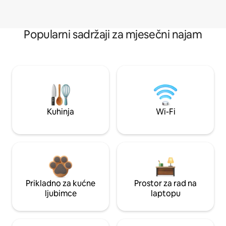
Popularni sadržaji za mjesečni najam
Kuhinja
Wi-Fi
Prikladno za kućne
Prostor za rad na
ljubimce
laptopu