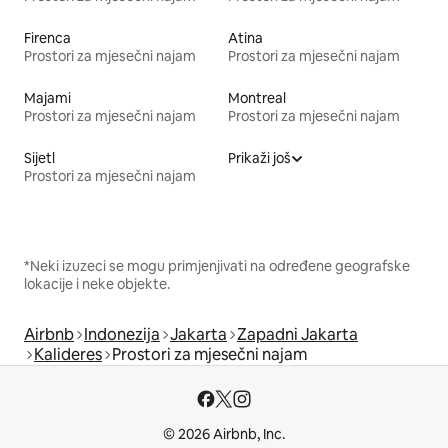
Firenca
Atina
Prostori za mjesečni najam
Prostori za mjesečni najam
Majami
Montreal
Prostori za mjesečni najam
Prostori za mjesečni najam
Sijetl
Prikaži još
Prostori za mjesečni najam
*Neki izuzeci se mogu primjenjivati na određene geografske
lokacije i neke objekte.
Airbnb
Indonezija
Jakarta
Zapadni Jakarta
Kalideres
Prostori za mjesečni najam
© 2026 Airbnb, Inc.