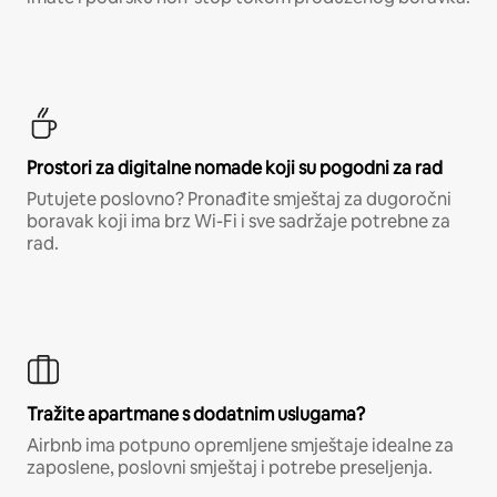
Prostori za digitalne nomade koji su pogodni za rad
Putujete poslovno? Pronađite smještaj za dugoročni
boravak koji ima brz Wi-Fi i sve sadržaje potrebne za
rad.
Tražite apartmane s dodatnim uslugama?
Airbnb ima potpuno opremljene smještaje idealne za
zaposlene, poslovni smještaj i potrebe preseljenja.