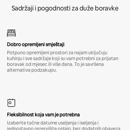
Sadržaji i pogodnosti za duže boravke
Dobro opremljeni smještaji
Potpuno opremljeni prostori za najam uključuju
kuhinju i sve sadržaje koji su vam potrebni za prijatan
boravak od mjesec ili više dana. To je savršena
alternativa podzakupu.
Fleksibilnost koja vam je potrebna
Izaberite tačne datume useljenja i iseljenja i
jednostavno rezervišite onlajn, bez dodatnih obaveza