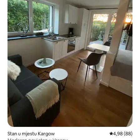
Stan u mjestu Kargow
prosječna ocje
4,98 (88)