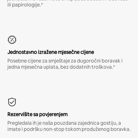
ili papirologije.*
Jednostavno izražene mjesečne cijene
Posebne cijene za smještaje za dugoročni boravak i
jedna mjesečna uplata, bez dodatnih troškova.*
Rezervišite sa povjerenjem
Pregledala ih je naša pouzdana zajednica gostiju, a
imate i podršku non-stop tokom produženog boravka.