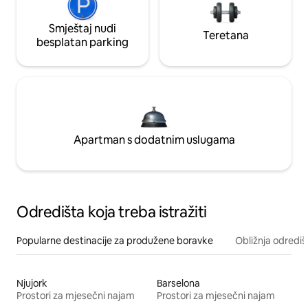
Smještaj nudi
Teretana
besplatan parking
Apartman s dodatnim uslugama
Odredišta koja treba istražiti
Popularne destinacije za produžene boravke
Obližnja odrediš
Njujork
Barselona
Prostori za mjesečni najam
Prostori za mjesečni najam