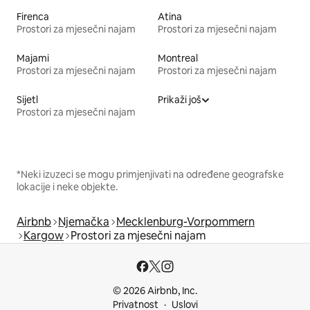
Firenca
Atina
Prostori za mjesečni najam
Prostori za mjesečni najam
Majami
Montreal
Prostori za mjesečni najam
Prostori za mjesečni najam
Sijetl
Prikaži još
Prostori za mjesečni najam
*Neki izuzeci se mogu primjenjivati na određene geografske
lokacije i neke objekte.
Airbnb
Njemačka
Mecklenburg-Vorpommern
Kargow
Prostori za mjesečni najam
© 2026 Airbnb, Inc.
Privatnost
Uslovi