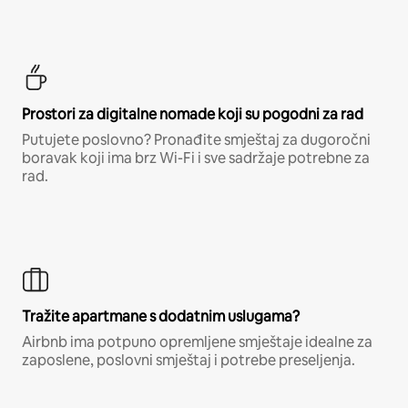
Prostori za digitalne nomade koji su pogodni za rad
Putujete poslovno? Pronađite smještaj za dugoročni
boravak koji ima brz Wi-Fi i sve sadržaje potrebne za
rad.
Tražite apartmane s dodatnim uslugama?
Airbnb ima potpuno opremljene smještaje idealne za
zaposlene, poslovni smještaj i potrebe preseljenja.