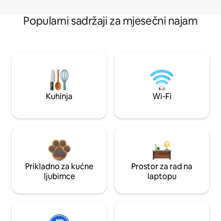
Popularni sadržaji za mjesečni najam
Kuhinja
Wi-Fi
Prikladno za kućne
Prostor za rad na
ljubimce
laptopu