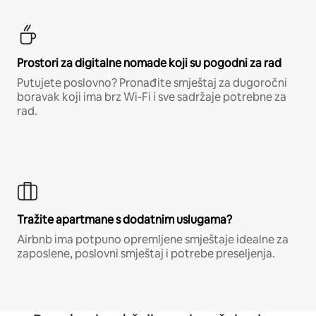
Prostori za digitalne nomade koji su pogodni za rad
Putujete poslovno? Pronađite smještaj za dugoročni
boravak koji ima brz Wi-Fi i sve sadržaje potrebne za
rad.
Tražite apartmane s dodatnim uslugama?
Airbnb ima potpuno opremljene smještaje idealne za
zaposlene, poslovni smještaj i potrebe preseljenja.