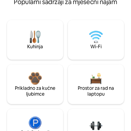
Popularni sadržaji za mjesečni najam
Kuhinja
Wi-Fi
Prikladno za kućne
Prostor za rad na
ljubimce
laptopu