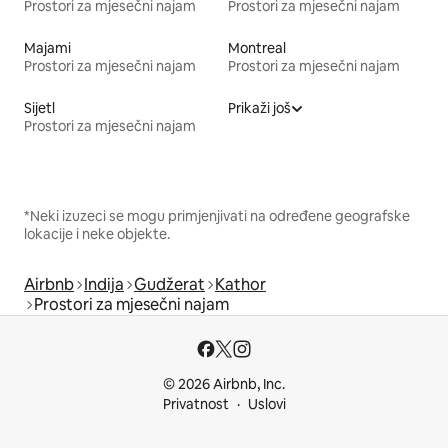
Prostori za mjesečni najam
Prostori za mjesečni najam
Majami
Montreal
Prostori za mjesečni najam
Prostori za mjesečni najam
Sijetl
Prikaži još
Prostori za mjesečni najam
*Neki izuzeci se mogu primjenjivati na određene geografske
lokacije i neke objekte.
Airbnb
Indija
Gudžerat
Kathor
Prostori za mjesečni najam
© 2026 Airbnb, Inc.
Privatnost
Uslovi