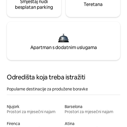
Smještaj nudi
Teretana
besplatan parking
Apartman s dodatnim uslugama
Odredišta koja treba istražiti
Popularne destinacije za produžene boravke
Njujork
Barselona
Prostori za mjesečni najam
Prostori za mjesečni najam
Firenca
Atina