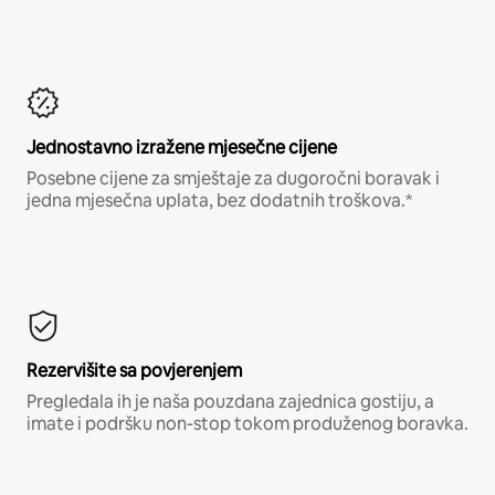
Jednostavno izražene mjesečne cijene
Posebne cijene za smještaje za dugoročni boravak i
jedna mjesečna uplata, bez dodatnih troškova.*
Rezervišite sa povjerenjem
Pregledala ih je naša pouzdana zajednica gostiju, a
imate i podršku non-stop tokom produženog boravka.