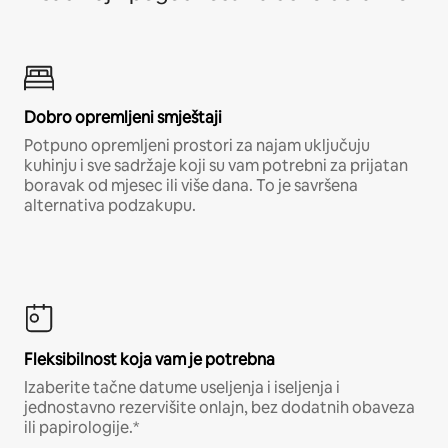
Dobro opremljeni smještaji
Potpuno opremljeni prostori za najam uključuju
kuhinju i sve sadržaje koji su vam potrebni za prijatan
boravak od mjesec ili više dana. To je savršena
alternativa podzakupu.
Fleksibilnost koja vam je potrebna
Izaberite tačne datume useljenja i iseljenja i
jednostavno rezervišite onlajn, bez dodatnih obaveza
ili papirologije.*