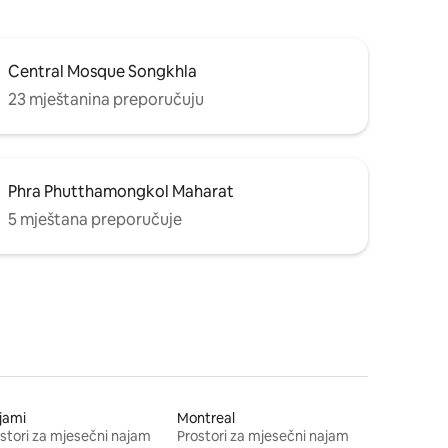
Central Mosque Songkhla
23 mještanina preporučuju
Phra Phutthamongkol Maharat
5 mještana preporučuje
jami
Montreal
stori za mjesečni najam
Prostori za mjesečni najam