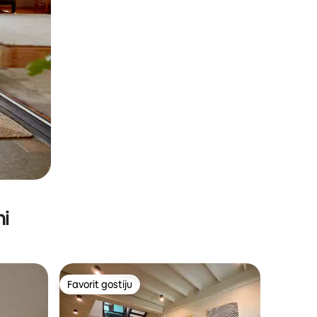
ni
Favorit gostiju
Favorit gostiju