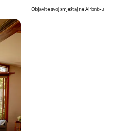
Objavite svoj smještaj na Airbnb-u
 ili prevlačenjem.