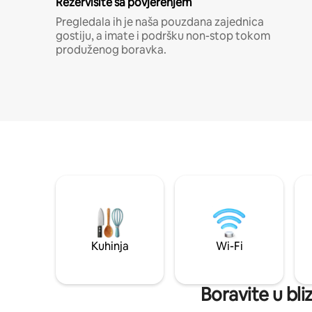
Rezervišite sa povjerenjem
Pregledala ih je naša pouzdana zajednica
gostiju, a imate i podršku non-stop tokom
produženog boravka.
Kuhinja
Wi-Fi
Boravite u bli