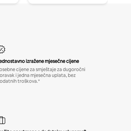
ednostavno izražene mjesečne cijene
osebne cijene za smještaje za dugoročni
oravak i jedna mjesečna uplata, bez
odatnih troškova.*