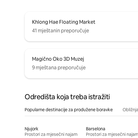
Khlong Hae Floating Market
41 mještanin preporučuje
Magično Oko 3D Muzej
9 mještana preporučuje
Odredišta koja treba istražiti
Popularne destinacije za produžene boravke
Obližnj
Njujork
Barselona
Prostori za mjesečni najam
Prostori za mjesečni naja