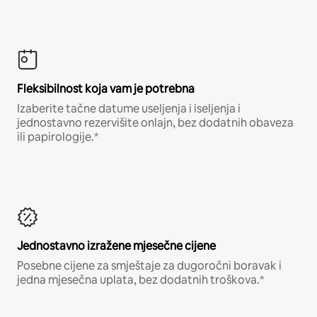
Fleksibilnost koja vam je potrebna
Izaberite tačne datume useljenja i iseljenja i
jednostavno rezervišite onlajn, bez dodatnih obaveza
ili papirologije.*
Jednostavno izražene mjesečne cijene
Posebne cijene za smještaje za dugoročni boravak i
jedna mjesečna uplata, bez dodatnih troškova.*