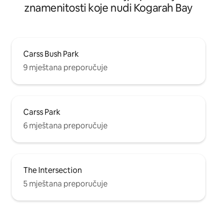
znamenitosti koje nudi Kogarah Bay
Carss Bush Park
9 mještana preporučuje
Carss Park
6 mještana preporučuje
The Intersection
5 mještana preporučuje