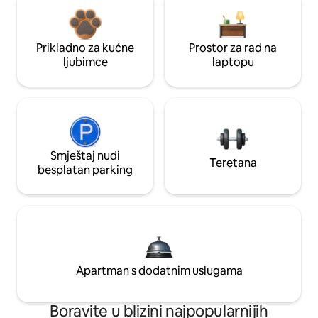
Prikladno za kućne
Prostor za rad na
ljubimce
laptopu
Smještaj nudi
Teretana
besplatan parking
Apartman s dodatnim uslugama
Boravite u blizini najpopularnijih