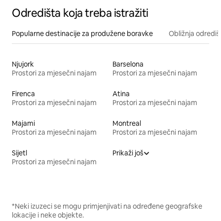
Odredišta koja treba istražiti
Popularne destinacije za produžene boravke
Obližnja odrediš
Njujork
Barselona
Prostori za mjesečni najam
Prostori za mjesečni najam
Firenca
Atina
Prostori za mjesečni najam
Prostori za mjesečni najam
Majami
Montreal
Prostori za mjesečni najam
Prostori za mjesečni najam
Sijetl
Prikaži još
Prostori za mjesečni najam
*Neki izuzeci se mogu primjenjivati na određene geografske
lokacije i neke objekte.