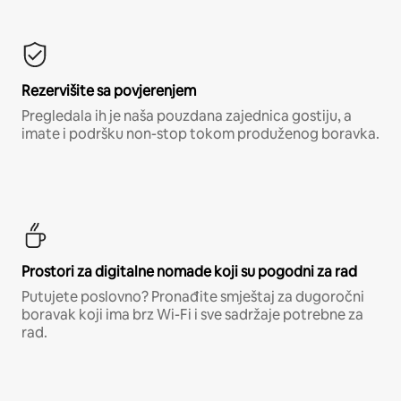
Rezervišite sa povjerenjem
Pregledala ih je naša pouzdana zajednica gostiju, a
imate i podršku non-stop tokom produženog boravka.
Prostori za digitalne nomade koji su pogodni za rad
Putujete poslovno? Pronađite smještaj za dugoročni
boravak koji ima brz Wi-Fi i sve sadržaje potrebne za
rad.