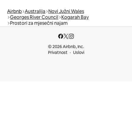
Airbnb
Australija
Novi Južni Wales
Georges River Council
Kogarah Bay
Prostori za mjesečni najam
© 2026 Airbnb, Inc.
Privatnost
Uslovi