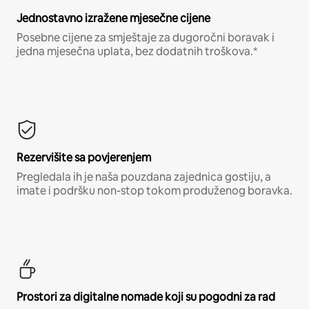
Jednostavno izražene mjesečne cijene
Posebne cijene za smještaje za dugoročni boravak i
jedna mjesečna uplata, bez dodatnih troškova.*
Rezervišite sa povjerenjem
Pregledala ih je naša pouzdana zajednica gostiju, a
imate i podršku non-stop tokom produženog boravka.
Prostori za digitalne nomade koji su pogodni za rad