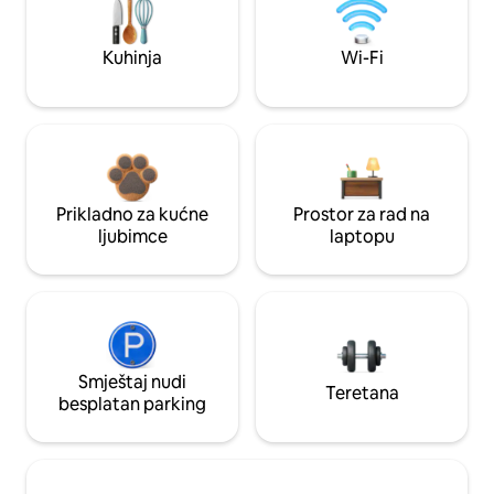
Kuhinja
Wi-Fi
Prikladno za kućne
Prostor za rad na
ljubimce
laptopu
Smještaj nudi
Teretana
besplatan parking