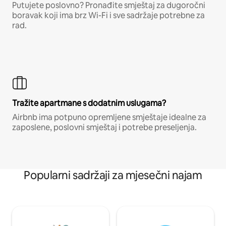
Putujete poslovno? Pronađite smještaj za dugoročni
boravak koji ima brz Wi-Fi i sve sadržaje potrebne za
rad.
Tražite apartmane s dodatnim uslugama?
Airbnb ima potpuno opremljene smještaje idealne za
zaposlene, poslovni smještaj i potrebe preseljenja.
Popularni sadržaji za mjesečni najam