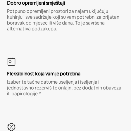
Dobro opremljeni smještaji
Potpuno opremljeni prostori za najam uključuju
kuhinju i sve sadržaje koji su vam potrebni za prijatan
boravak od mjesec ili više dana. To je savršena
alternativa podzakupu.
Fleksibilnost koja vam je potrebna
Izaberite tačne datume useljenja i iseljenja i
jednostavno rezervišite onlajn, bez dodatnih obaveza
ili papirologije.*