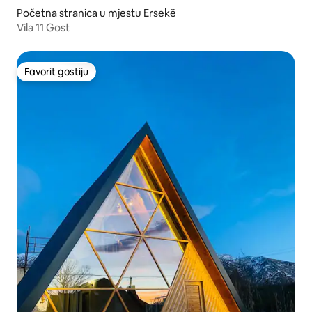
Početna stranica u mjestu Ersekë
Vila 11 Gost
Favorit gostiju
Favorit gostiju