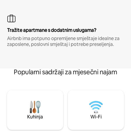
Tražite apartmane s dodatnim uslugama?
Airbnb ima potpuno opremljene smještaje idealne za
zaposlene, poslovni smještaj i potrebe preseljenja.
Popularni sadržaji za mjesečni najam
Kuhinja
Wi-Fi