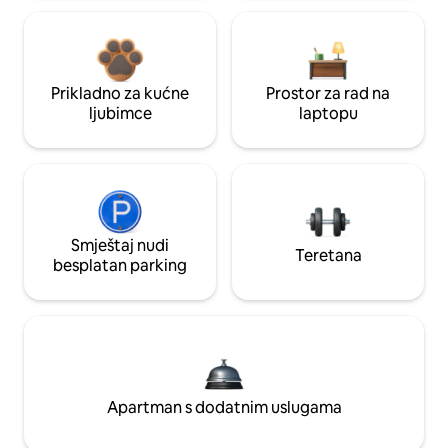
Prikladno za kućne
Prostor za rad na
ljubimce
laptopu
Smještaj nudi
Teretana
besplatan parking
Apartman s dodatnim uslugama