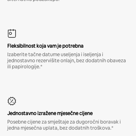
Fleksibilnost koja vam je potrebna
Izaberite tačne datume useljenja i iseljenja i
jednostavno rezervišite onlajn, bez dodatnih obaveza
ili papirologije.*
Jednostavno izražene mjesečne cijene
Posebne cijene za smještaje za dugoročni boravak i
jedna mjesečna uplata, bez dodatnih troškova.*