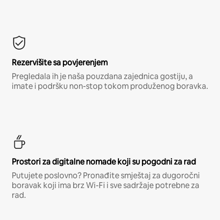
Rezervišite sa povjerenjem
Pregledala ih je naša pouzdana zajednica gostiju, a
imate i podršku non-stop tokom produženog boravka.
Prostori za digitalne nomade koji su pogodni za rad
Putujete poslovno? Pronađite smještaj za dugoročni
boravak koji ima brz Wi-Fi i sve sadržaje potrebne za
rad.