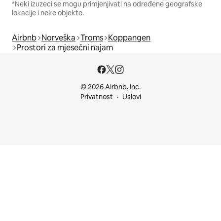
*Neki izuzeci se mogu primjenjivati na određene geografske
lokacije i neke objekte.
Airbnb
Norveška
Troms
Koppangen
Prostori za mjesečni najam
© 2026 Airbnb, Inc.
Privatnost
Uslovi