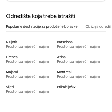
Odredišta koja treba istražiti
Popularne destinacije za produžene boravke
Obližnja odrediš
Njujork
Barselona
Prostori za mjesečni najam
Prostori za mjesečni najam
Firenca
Atina
Prostori za mjesečni najam
Prostori za mjesečni najam
Majami
Montreal
Prostori za mjesečni najam
Prostori za mjesečni najam
Sijetl
Prikaži još
Prostori za mjesečni najam