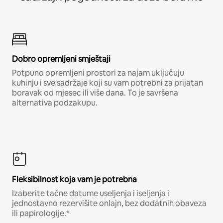
Dobro opremljeni smještaji
Potpuno opremljeni prostori za najam uključuju
kuhinju i sve sadržaje koji su vam potrebni za prijatan
boravak od mjesec ili više dana. To je savršena
alternativa podzakupu.
Fleksibilnost koja vam je potrebna
Izaberite tačne datume useljenja i iseljenja i
jednostavno rezervišite onlajn, bez dodatnih obaveza
ili papirologije.*