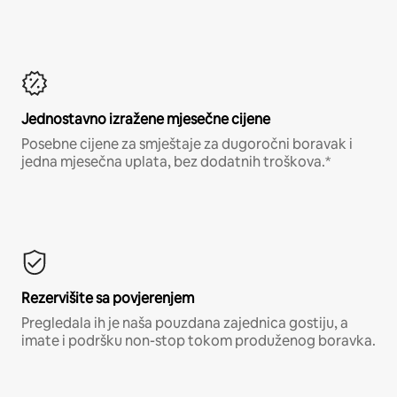
Jednostavno izražene mjesečne cijene
Posebne cijene za smještaje za dugoročni boravak i
jedna mjesečna uplata, bez dodatnih troškova.*
Rezervišite sa povjerenjem
Pregledala ih je naša pouzdana zajednica gostiju, a
imate i podršku non-stop tokom produženog boravka.