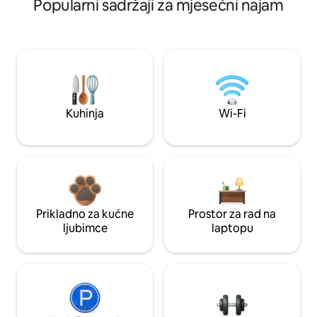
Popularni sadržaji za mjesečni najam
Kuhinja
Wi-Fi
Prikladno za kućne
Prostor za rad na
ljubimce
laptopu