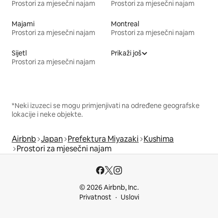
Prostori za mjesečni najam
Prostori za mjesečni najam
Majami
Montreal
Prostori za mjesečni najam
Prostori za mjesečni najam
Sijetl
Prikaži još
Prostori za mjesečni najam
*Neki izuzeci se mogu primjenjivati na određene geografske
lokacije i neke objekte.
Airbnb
Japan
Prefektura Miyazaki
Kushima
Prostori za mjesečni najam
© 2026 Airbnb, Inc.
Privatnost
Uslovi