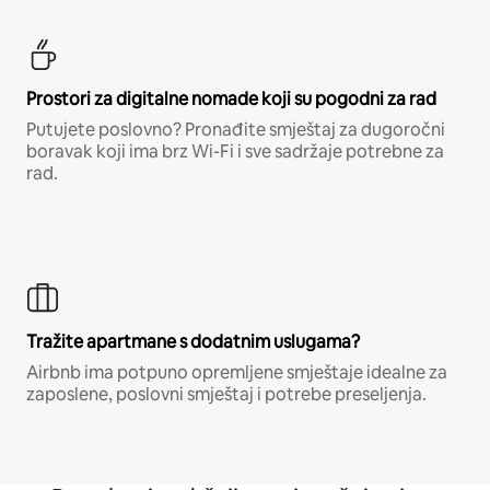
Prostori za digitalne nomade koji su pogodni za rad
Putujete poslovno? Pronađite smještaj za dugoročni
boravak koji ima brz Wi-Fi i sve sadržaje potrebne za
rad.
Tražite apartmane s dodatnim uslugama?
Airbnb ima potpuno opremljene smještaje idealne za
zaposlene, poslovni smještaj i potrebe preseljenja.