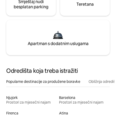
Smještaj nudi
Teretana
besplatan parking
Apartman s dodatnim uslugama
Odredišta koja treba istražiti
Popularne destinacije za produžene boravke
Obližnja odrediš
Njujork
Barselona
Prostori za mjesečni najam
Prostori za mjesečni najam
Firenca
Atina