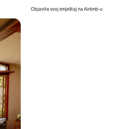
Objavite svoj smještaj na Airbnb-u
 ili prevlačenjem.