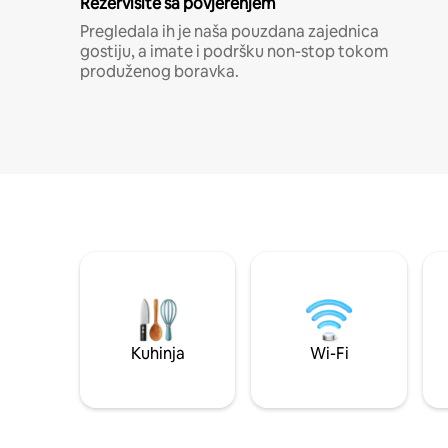
Rezervišite sa povjerenjem
Pregledala ih je naša pouzdana zajednica
gostiju, a imate i podršku non-stop tokom
produženog boravka.
Kuhinja
Wi-Fi