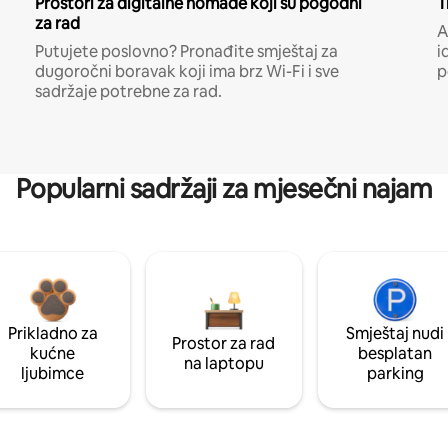
Prostori za digitalne nomade koji su pogodni
T
za rad
A
Putujete poslovno? Pronađite smještaj za
i
dugoročni boravak koji ima brz Wi-Fi i sve
p
sadržaje potrebne za rad.
Popularni sadržaji za mjesečni najam
Prikladno za
Smještaj nudi
Prostor za rad
kućne
besplatan
na laptopu
ljubimce
parking