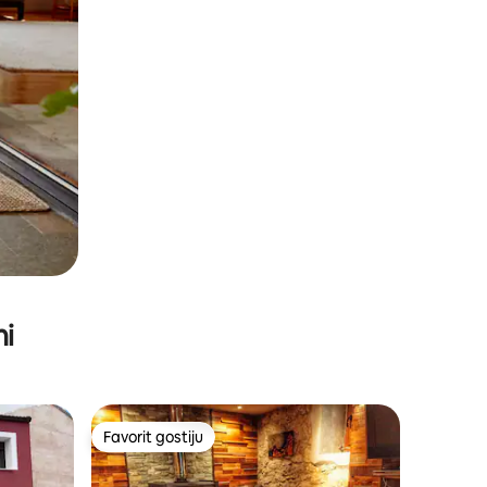
ni
Favorit gostiju
Favorit gostiju