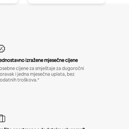
ednostavno izražene mjesečne cijene
osebne cijene za smještaje za dugoročni
oravak i jedna mjesečna uplata, bez
odatnih troškova.*