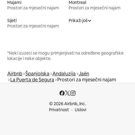
Majami
Montreal
Prostori za mjesečni najam
Prostori za mjesečni najam
Sijetl
Prikaži još
Prostori za mjesečni najam
*Neki izuzeci se mogu primjenjivati na određene geografske
lokacije i neke objekte.
Airbnb
Španjolska
Andaluzija
Jaén
La Puerta de Segura
Prostori za mjesečni najam
© 2026 Airbnb, Inc.
Privatnost
Uslovi