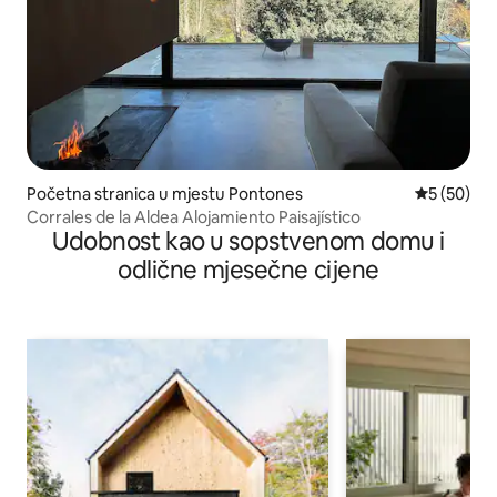
Početna stranica u mjestu Pontones
prosječna o
5 (50)
Corrales de la Aldea Alojamiento Paisajístico
Udobnost kao u sopstvenom domu i
odlične mjesečne cijene