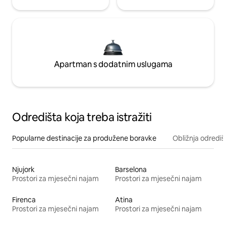
Apartman s dodatnim uslugama
Odredišta koja treba istražiti
Popularne destinacije za produžene boravke
Obližnja odrediš
Njujork
Barselona
Prostori za mjesečni najam
Prostori za mjesečni najam
Firenca
Atina
Prostori za mjesečni najam
Prostori za mjesečni najam