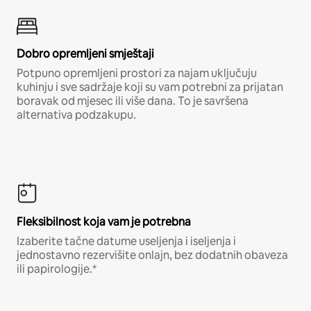
Dobro opremljeni smještaji
Potpuno opremljeni prostori za najam uključuju
kuhinju i sve sadržaje koji su vam potrebni za prijatan
boravak od mjesec ili više dana. To je savršena
alternativa podzakupu.
Fleksibilnost koja vam je potrebna
Izaberite tačne datume useljenja i iseljenja i
jednostavno rezervišite onlajn, bez dodatnih obaveza
ili papirologije.*