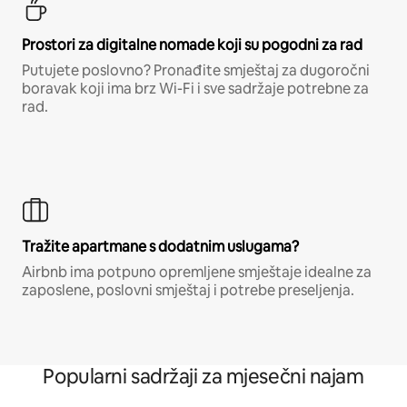
Prostori za digitalne nomade koji su pogodni za rad
Putujete poslovno? Pronađite smještaj za dugoročni
boravak koji ima brz Wi-Fi i sve sadržaje potrebne za
rad.
Tražite apartmane s dodatnim uslugama?
Airbnb ima potpuno opremljene smještaje idealne za
zaposlene, poslovni smještaj i potrebe preseljenja.
Popularni sadržaji za mjesečni najam