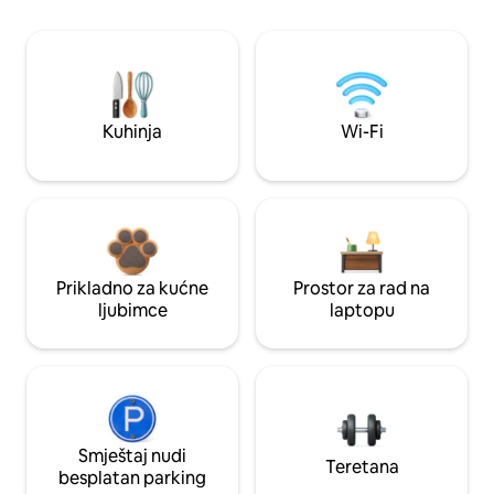
Kuhinja
Wi-Fi
Prikladno za kućne
Prostor za rad na
ljubimce
laptopu
Smještaj nudi
Teretana
besplatan parking