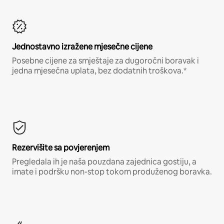
Jednostavno izražene mjesečne cijene
Posebne cijene za smještaje za dugoročni boravak i
jedna mjesečna uplata, bez dodatnih troškova.*
Rezervišite sa povjerenjem
Pregledala ih je naša pouzdana zajednica gostiju, a
imate i podršku non-stop tokom produženog boravka.