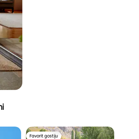
ni
Favorit gostiju
Favorit gostiju