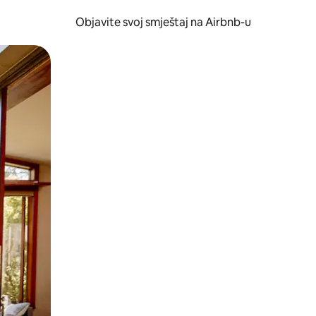
Objavite svoj smještaj na Airbnb-u
 ili prevlačenjem.