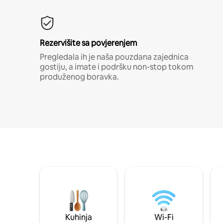
Rezervišite sa povjerenjem
Pregledala ih je naša pouzdana zajednica
gostiju, a imate i podršku non-stop tokom
produženog boravka.
Kuhinja
Wi-Fi