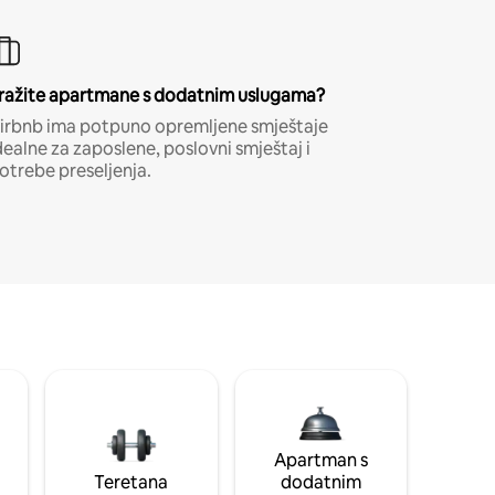
ražite apartmane s dodatnim uslugama?
irbnb ima potpuno opremljene smještaje
dealne za zaposlene, poslovni smještaj i
otrebe preseljenja.
Apartman s
Teretana
dodatnim