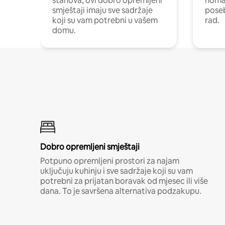
stanova, ovi dobro opremljeni
nomad
smještaji imaju sve sadržaje
poseb
koji su vam potrebni u vašem
rad.
domu.
Dobro opremljeni smještaji
Potpuno opremljeni prostori za najam
uključuju kuhinju i sve sadržaje koji su vam
potrebni za prijatan boravak od mjesec ili više
dana. To je savršena alternativa podzakupu.