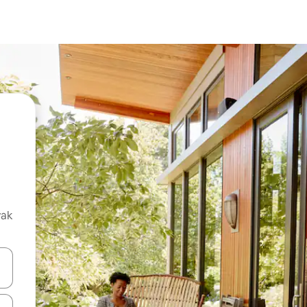
vak
oz njih pomoću strelica nagore i nadolje, kao i da ih istražujte dodirom