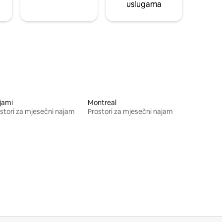
uslugama
jami
Montreal
stori za mjesečni najam
Prostori za mjesečni najam