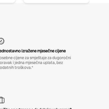
ednostavno izražene mjesečne cijene
osebne cijene za smještaje za dugoročni
oravak i jedna mjesečna uplata, bez
odatnih troškova.*