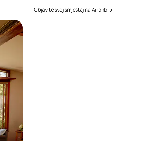
Objavite svoj smještaj na Airbnb-u
 ili prevlačenjem.