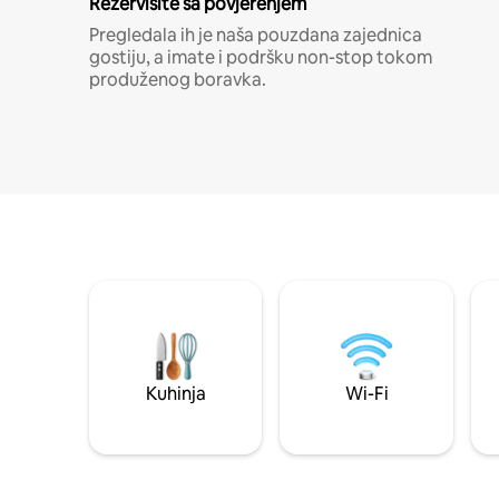
Rezervišite sa povjerenjem
Pregledala ih je naša pouzdana zajednica
gostiju, a imate i podršku non-stop tokom
produženog boravka.
Kuhinja
Wi-Fi