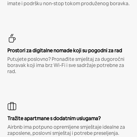
imate i podršku non-stop tokom produženog boravka.
Prostori za digitalne nomade koji su pogodni za rad
Putujete poslovno? Pronađite smještaj za dugoročni
boravak koji ima brz Wi-Fi i sve sadržaje potrebne za
rad.
Tražite apartmane s dodatnim uslugama?
Airbnb ima potpuno opremljene smještaje idealne za
zaposlene, poslovni smještaj i potrebe preseljenja.