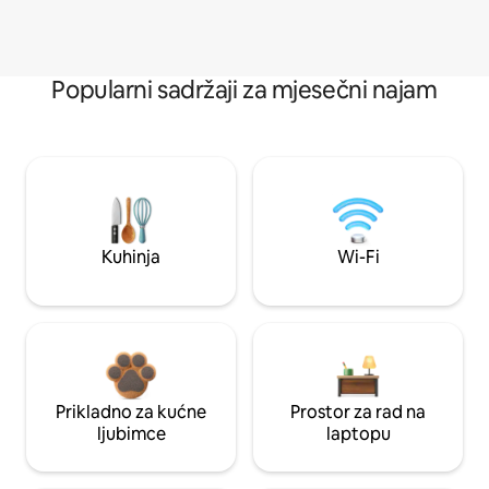
Popularni sadržaji za mjesečni najam
Kuhinja
Wi-Fi
Prikladno za kućne
Prostor za rad na
ljubimce
laptopu