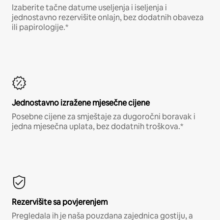
Izaberite tačne datume useljenja i iseljenja i
jednostavno rezervišite onlajn, bez dodatnih obaveza
ili papirologije.*
Jednostavno izražene mjesečne cijene
Posebne cijene za smještaje za dugoročni boravak i
jedna mjesečna uplata, bez dodatnih troškova.*
Rezervišite sa povjerenjem
Pregledala ih je naša pouzdana zajednica gostiju, a