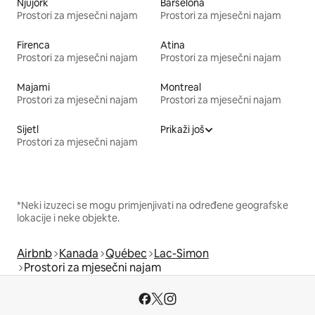
Njujork
Barselona
Prostori za mjesečni najam
Prostori za mjesečni najam
Firenca
Atina
Prostori za mjesečni najam
Prostori za mjesečni najam
Majami
Montreal
Prostori za mjesečni najam
Prostori za mjesečni najam
Sijetl
Prikaži još
Prostori za mjesečni najam
*Neki izuzeci se mogu primjenjivati na određene geografske
lokacije i neke objekte.
Airbnb
Kanada
Québec
Lac-Simon
Prostori za mjesečni najam