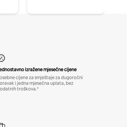
ednostavno izražene mjesečne cijene
osebne cijene za smještaje za dugoročni
oravak i jedna mjesečna uplata, bez
odatnih troškova.*