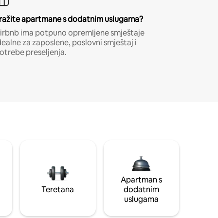
ražite apartmane s dodatnim uslugama?
irbnb ima potpuno opremljene smještaje
dealne za zaposlene, poslovni smještaj i
otrebe preseljenja.
Apartman s
Teretana
dodatnim
uslugama