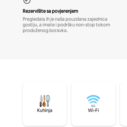
Rezervišite sa povjerenjem
Pregledala ih je naša pouzdana zajednica
gostiju, a imate i podršku non-stop tokom
produženog boravka.
Kuhinja
Wi-Fi