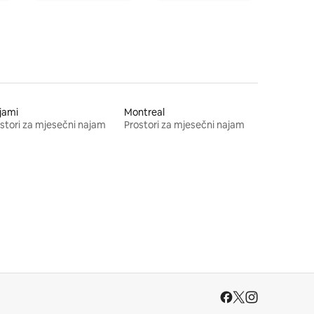
jami
Montreal
stori za mjesečni najam
Prostori za mjesečni najam