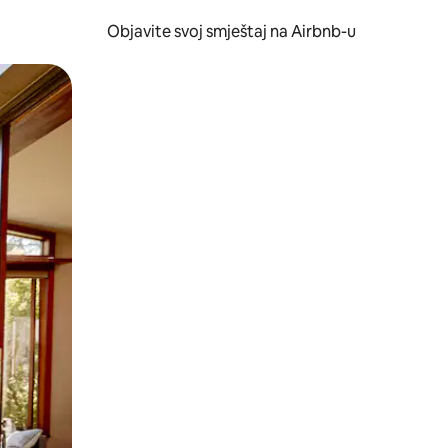
Objavite svoj smještaj na Airbnb-u
 ili prevlačenjem.